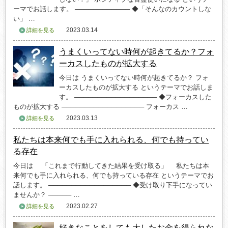
ーマでお話します。 ──────────── ◆「そんなのカウントしな
い」 …
2023.03.14
詳細を見る
うまくいってない時何が起きてるか？フォ
ーカスしたものが拡大する
今日は うまくいってない時何が起きてるか？ フォ
ーカスしたものが拡大する というテーマでお話しま
す。 ────────────────── ◆フォーカスした
ものが拡大する ────────────────── フォーカス …
2023.03.13
詳細を見る
私たちは本来何でも手に入れられる、何でも持ってい
る存在
今日は 「これまで行動してきた結果を受け取る」 私たちは本
来何でも手に入れられる、何でも持っている存在 というテーマでお
話します。 ────────────────── ◆受け取り下手になってい
ませんか？ ───── …
2023.02.27
詳細を見る
好きなことをしても大したお金を得られな