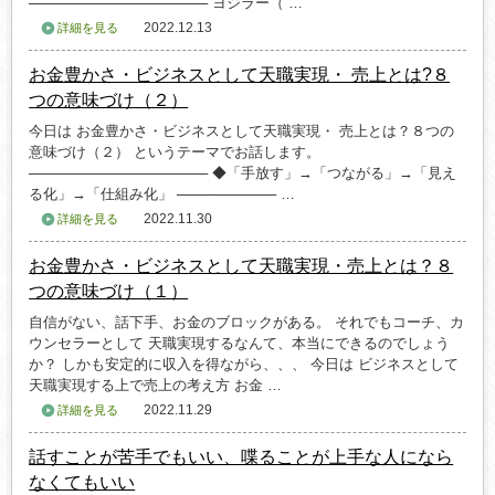
────────────────── ヨジラー（ …
2022.12.13
詳細を見る
お金豊かさ・ビジネスとして天職実現・ 売上とは?８
つの意味づけ（２）
今日は お金豊かさ・ビジネスとして天職実現・ 売上とは？８つの
意味づけ（２） というテーマでお話します。
────────────────── ◆「手放す」→「つながる」→「見え
る化」→「仕組み化」 ────────── …
2022.11.30
詳細を見る
お金豊かさ・ビジネスとして天職実現・売上とは？８
つの意味づけ（１）
自信がない、話下手、お金のブロックがある。 それでもコーチ、カ
ウンセラーとして 天職実現するなんて、本当にできるのでしょう
か？ しかも安定的に収入を得ながら、、、 今日は ビジネスとして
天職実現する上で売上の考え方 お金 …
2022.11.29
詳細を見る
話すことが苦手でもいい、喋ることが上手な人になら
なくてもいい