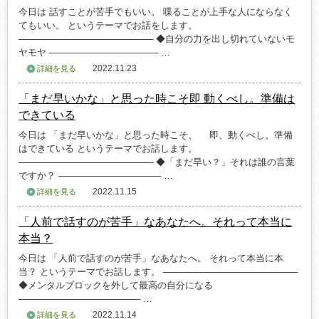
今日は 話すことが苦手でもいい。 喋ることが上手な人にならなく
てもいい。 というテーマでお話をします。
───────────────────── ◆自分の力を出し切れていないモ
ヤモヤ ───────────────── …
2022.11.23
詳細を見る
「まだ早いかな」と思った時こそ即 動くべし。準備は
できている
今日は 「まだ早いかな」と思った時こそ、 即、動くべし。準備
はできている というテーマでお話します。
───────────────────── ◆「まだ早い？」それは誰の言葉
ですか？ ──────────────── …
2022.11.15
詳細を見る
「人前で話すのが苦手」なあなたへ。それって本当に
本当？
今日は 「人前で話すのが苦手」なあなたへ。 それって本当に本
当？ というテーマでお話します。 ─────────────────────
◆メンタルブロックを外して最高の自分になる
─────────────────── …
2022.11.14
詳細を見る