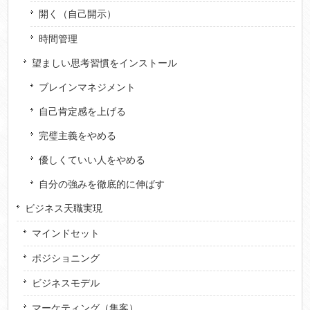
開く（自己開示）
時間管理
望ましい思考習慣をインストール
ブレインマネジメント
自己肯定感を上げる
完璧主義をやめる
優しくていい人をやめる
自分の強みを徹底的に伸ばす
ビジネス天職実現
マインドセット
ポジショニング
ビジネスモデル
マーケティング（集客）