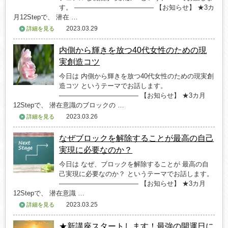
す。 ———————————— 【お知らせ】 ★3カ
月12Stepで、 潜在 …
2023.03.29
詳細を見る
内側から輝きを放つ40代女性のための現
実創造コツ
今日は 内側から輝きを放つ40代女性のための現実創
造コツ というテーマでお話します。
———————————— 【お知らせ】 ★3カ月
12Stepで、 潜在意識のブロックの …
2023.03.26
詳細を見る
なぜブロックを解除することが最高の自己
実現に必要なのか？
今日は なぜ、ブロックを解除することが 最高の自
己実現に必要なのか？ というテーマでお話します。
———————————— 【お知らせ】 ★3カ月
12Stepで、 潜在意識 …
2023.03.25
詳細を見る
★新講座スタートします！最強の開運日に