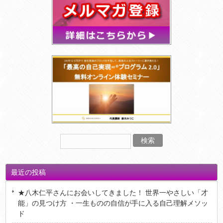
最近の投稿
★八木仁平さんにお会いしてきました！ 世界一やさしい「才
能」の見つけ方 ・一生ものの自信が手に入る自己理解メソッ
ド