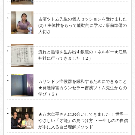
吉濱ツトム先生の個人セッションを受けました
(2) / 主体性をもって能動的に学ぶ / 事前準備の
大切さ
流れと循環を生み出す銀龍のエネルギー★江島
神社に行ってきました（２）
カサンドラ症候群を緩和するためにできること
★発達障害カウンセラー吉濱ツトム先生からの
学び（２）
★八木仁平さんにお会いしてきました！ 世界一
やさしい「才能」の見つけ方 ・一生ものの自信
が手に入る自己理解メソッド