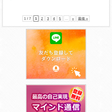
1 / 7
1
2
3
4
5
...
»
最後 »