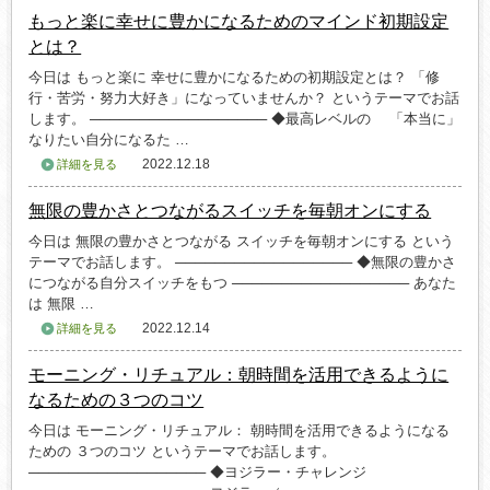
もっと楽に幸せに豊かになるためのマインド初期設定
とは？
今日は もっと楽に 幸せに豊かになるための初期設定とは？ 「修
行・苦労・努力大好き」になっていませんか？ というテーマでお話
します。 ────────────────── ◆最高レベルの 「本当に」
なりたい自分になるた …
2022.12.18
詳細を見る
無限の豊かさとつながるスイッチを毎朝オンにする
今日は 無限の豊かさとつながる スイッチを毎朝オンにする という
テーマでお話します。 ────────────────── ◆無限の豊かさ
につながる自分スイッチをもつ ────────────────── あなた
は 無限 …
2022.12.14
詳細を見る
モーニング・リチュアル：朝時間を活用できるように
なるための３つのコツ
今日は モーニング・リチュアル： 朝時間を活用できるようになる
ための ３つのコツ というテーマでお話します。
────────────────── ◆ヨジラー・チャレンジ