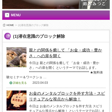
MENU
HOME
>
(1)潜在意識のブロック解除
(1)潜在意識のブロック解除
親との関係を癒して 「お金・成功・豊か
さ」への扉を開く
今日は 親との関係を癒して 「お金・成功・豊か
さ」への扉を開く というテーマでお話します。
************************************************ ★無料体
験セミナー＆ワークショ …
2023.04.03
詳細を見る
お金のメンタルブロックを外す方法・スピ
リチュアルな視点から解放！
今日は お金のメンタルブロックを外す方法 スピリ
チュアルな視点から解放！ というテーマでお話しま