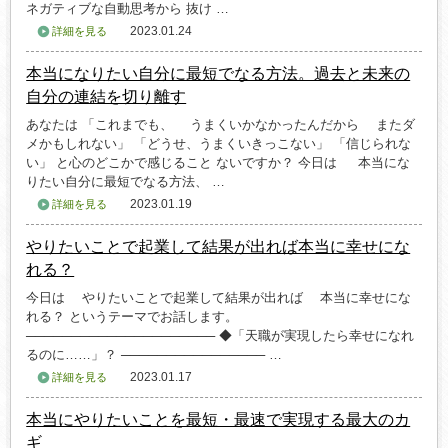
ネガティブな自動思考から 抜け …
2023.01.24
詳細を見る
本当になりたい自分に最短でなる方法。過去と未来の
自分の連結を切り離す
あなたは 「これまでも、 うまくいかなかったんだから またダ
メかもしれない」 「どうせ、うまくいきっこない」 「信じられな
い」 と心のどこかで感じること ないですか？ 今日は 本当にな
りたい自分に最短でなる方法、 …
2023.01.19
詳細を見る
やりたいことで起業して結果が出れば本当に幸せにな
れる？
今日は やりたいことで起業して結果が出れば 本当に幸せにな
れる？ というテーマでお話します。
───────────────────── ◆「天職が実現したら幸せになれ
るのに……」？ ──────────────── …
2023.01.17
詳細を見る
本当にやりたいことを最短・最速で実現する最大のカ
ギ