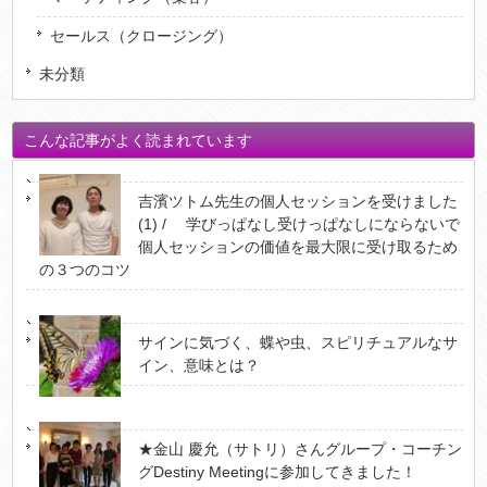
セールス（クロージング）
未分類
こんな記事がよく読まれています
吉濱ツトム先生の個人セッションを受けました
(1) / 学びっぱなし受けっぱなしにならないで
個人セッションの価値を最大限に受け取るため
の３つのコツ
サインに気づく、蝶や虫、スピリチュアルなサ
イン、意味とは？
★金山 慶允（サトリ）さんグループ・コーチン
グDestiny Meetingに参加してきました！