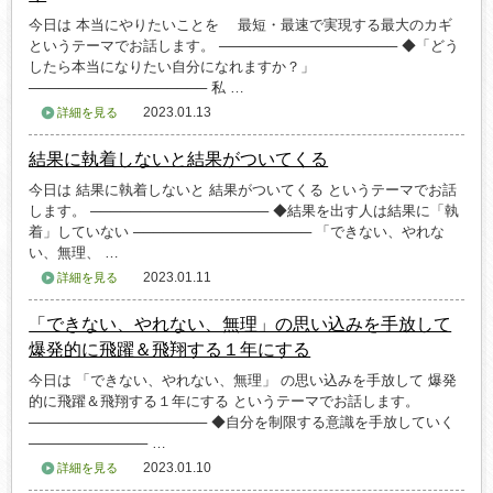
今日は 本当にやりたいことを 最短・最速で実現する最大のカギ
というテーマでお話します。 ────────────────── ◆「どう
したら本当になりたい自分になれますか？」
────────────────── 私 …
2023.01.13
詳細を見る
結果に執着しないと結果がついてくる
今日は 結果に執着しないと 結果がついてくる というテーマでお話
します。 ────────────────── ◆結果を出す人は結果に「執
着」していない ────────────────── 「できない、やれな
い、無理、 …
2023.01.11
詳細を見る
「できない、やれない、無理」の思い込みを手放して
爆発的に飛躍＆飛翔する１年にする
今日は 「できない、やれない、無理」 の思い込みを手放して 爆発
的に飛躍＆飛翔する１年にする というテーマでお話します。
────────────────── ◆自分を制限する意識を手放していく
──────────── …
2023.01.10
詳細を見る