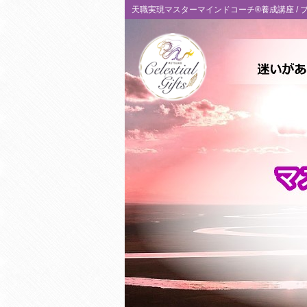
天職実現マスターマインドコーチ®養成講座 /