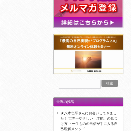
最近の投稿
★八木仁平さんにお会いしてきまし
た！ 世界一やさしい「才能」の見つ
け方 ・一生ものの自信が手に入る自
己理解メソッド