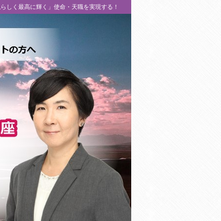
私らしく最高に輝く」使命・天職を実現する！