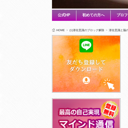
公式HP
初めての方へ
プロフ
HOME
>
(1)潜在意識のブロック解除
>
潜在意識と脳