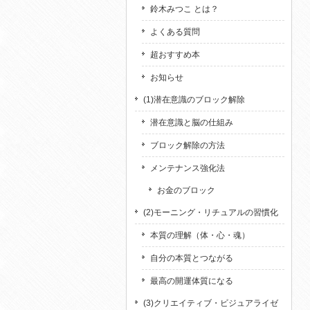
鈴木みつこ とは？
よくある質問
超おすすめ本
お知らせ
(1)潜在意識のブロック解除
潜在意識と脳の仕組み
ブロック解除の方法
メンテナンス強化法
お金のブロック
(2)モーニング・リチュアルの習慣化
本質の理解（体・心・魂）
自分の本質とつながる
最高の開運体質になる
(3)クリエイティブ・ビジュアライゼ