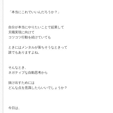
「本当にこれでいいんだろうか？」

自分が本当にやりたいことで起業して

天職実現に向けて

コツコツ行動を続けていても

ときにはメンタルが落ちそうなときって

誰でもありますよね。

そんなとき、

ネガティブな自動思考から

抜け出すためには

どんな点を意識したらいいでしょうか？ 

今日は、
