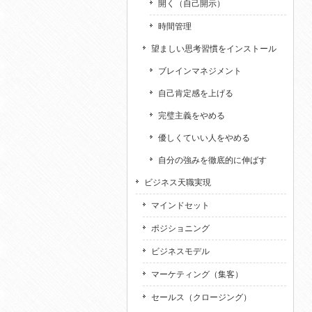
開く（自己開示）
時間管理
望ましい思考習慣をインストール
ブレインマネジメント
自己肯定感を上げる
完璧主義をやめる
優しくていい人をやめる
自分の強みを徹底的に伸ばす
ビジネス天職実現
マインドセット
ポジショニング
ビジネスモデル
マーケティング（集客）
セールス（クロージング）