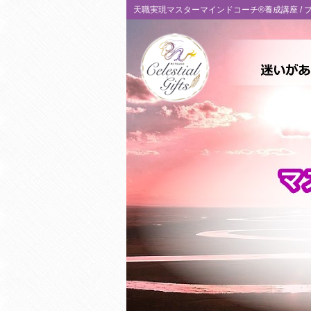
天職実現マスターマインドコーチ®養成講座 /