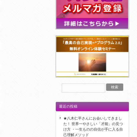
最近の投稿
★八木仁平さんにお会いしてきまし
た！ 世界一やさしい「才能」の見つ
け方 ・一生ものの自信が手に入る自
己理解メソッド