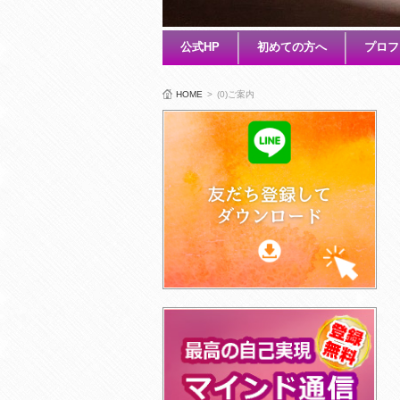
公式HP
初めての方へ
プロフ
HOME
>
(0)ご案内