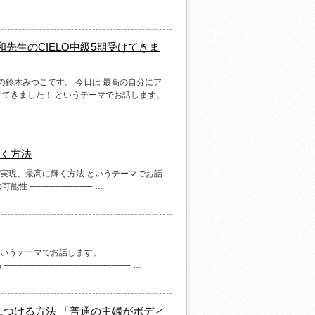
先生のCIELO中級5期受けてきま
の鈴木みつこです。 今日は 最高の自分にア
受けてきました！ というテーマでお話します。
く方法
職実現、最高に輝く方法 というテーマでお話
能性 ────────── …
というテーマでお話します。
─────────────────── …
つける方法 「普通の主婦がボディ