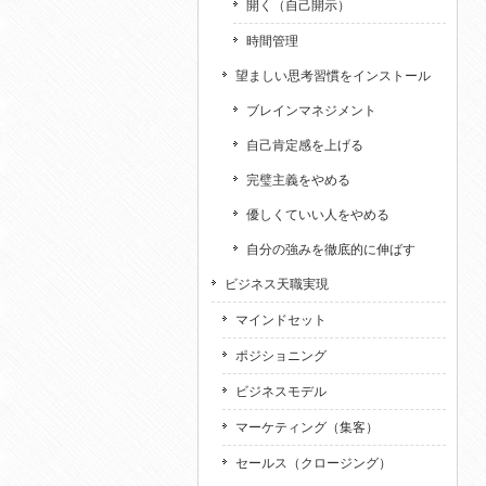
開く（自己開示）
時間管理
望ましい思考習慣をインストール
ブレインマネジメント
自己肯定感を上げる
完璧主義をやめる
優しくていい人をやめる
自分の強みを徹底的に伸ばす
ビジネス天職実現
マインドセット
ポジショニング
ビジネスモデル
マーケティング（集客）
セールス（クロージング）