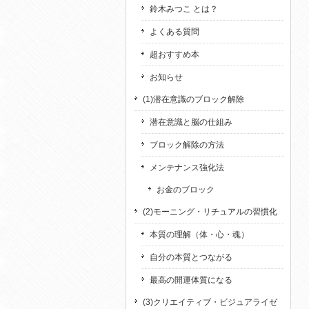
鈴木みつこ とは？
よくある質問
超おすすめ本
お知らせ
(1)潜在意識のブロック解除
潜在意識と脳の仕組み
ブロック解除の方法
メンテナンス強化法
お金のブロック
(2)モーニング・リチュアルの習慣化
本質の理解（体・心・魂）
自分の本質とつながる
最高の開運体質になる
(3)クリエイティブ・ビジュアライゼ