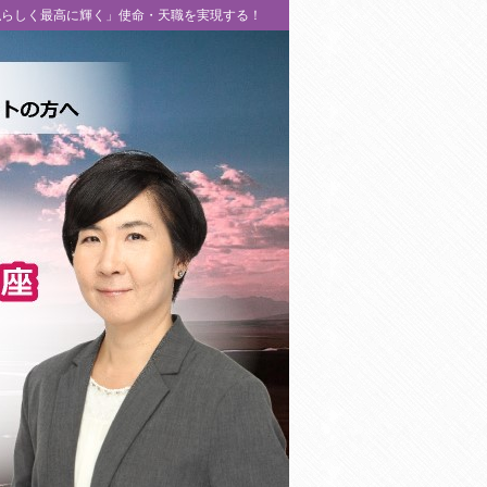
私らしく最高に輝く」使命・天職を実現する！