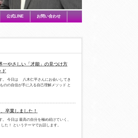
公式LINE
お問い合わせ
界一やさしい「才能」の見つけ方
ッド
です。 今日は 八木仁平さんにお会いしてき
ものの自信が手に入る自己理解メソッド と
修了、卒業しました！
す。 今日は 最高の自分を極め続けていく、
しました！ というテーマでお話します。