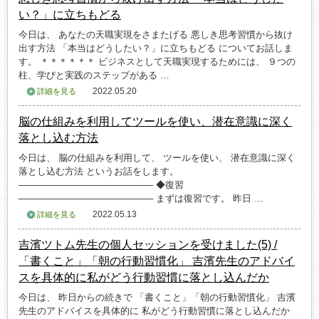
い？」に立ちもどる
今日は、 あなたの天職実現をさまたげる 悪しき思考習慣から抜け
出す方法 「本当はどうしたい？」に立ちもどる についてお話しま
す。 ＊＊＊＊＊＊ ビジネスとして天職実現するためには、 ９つの
柱、学びと実践のステップがある …
2022.05.20
詳細を見る
脳の仕組みを利用してツールを使い、潜在意識に深く
落とし込む方法
今日は、 脳の仕組みを利用して、 ツールを使い、 潜在意識に深く
落とし込む方法 というお話をします。
───────────────────── ◆復習
───────────────────── まずは復習です。 昨日 …
2022.05.13
詳細を見る
吉濱ツトム先生の個人セッションを受けました(5) /
「書くこと」「朝の行動習慣化」 吉濱先生のアドバイ
スを具体的に私がどう行動習慣に落とし込んだか
今日は、 昨日からの続きで 「書くこと」「朝の行動習慣化」 吉濱
先生のアドバイスを具体的に 私がどう行動習慣に落とし込んだか