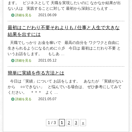
ます。 ビジネスとして 天職を実現したいのに なかなか結果が出
ない人は 実践することに対して 最初から深刻にとらえす …
2021.06.09
詳細を見る
最初はこだわり不要それよりも / 仕事と人生で大きな
結果を出すには
天職でしっかり お金を稼いで 最高の自分を ワクワクと自由に
生きられるようになるために☆彡 今日は 最初はこだわり不要 と
いうお話をします。 もしあ …
2021.05.12
詳細を見る
簡単に実績を作る方法とは
今日は「実績」について お話をします。 あなたが 「実績がない
から ○○できない」 と悩んでいる場合は、 ぜひ参考にしてみて
ください。 ＊＊＊ よく …
2021.05.07
詳細を見る
1 / 3
1
2
3
»