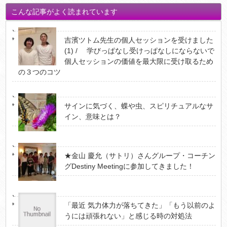
こんな記事がよく読まれています
吉濱ツトム先生の個人セッションを受けました
(1) / 学びっぱなし受けっぱなしにならないで
個人セッションの価値を最大限に受け取るため
の３つのコツ
サインに気づく、蝶や虫、スピリチュアルなサ
イン、意味とは？
★金山 慶允（サトリ）さんグループ・コーチン
グDestiny Meetingに参加してきました！
「最近 気力体力が落ちてきた」「もう以前のよ
うには頑張れない」と感じる時の対処法