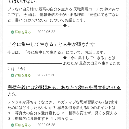
てはいけない」
ブレない自分軸で 最高の自分を生きる 天職実現コーチの 鈴木みつ
こです。 今日は、 情報発信の手が止まる理由 「完璧にできてない
と、書いてはいけない」 についてお話します。
───────────────────── ◆ …
2022.06.22
詳細を見る
「今に集中して生きる」と人生が輝きだす
今日は、 「今に集中して生きる」 について、お話します。
───────────────────── ◆「今に集中して生きる」とは
───────────────────── あなたが 最高の自分を生きるため
には 「今に …
2022.05.30
詳細を見る
完璧主義には2種類ある。あなたの強みを最大化させる
方法
メンタルが落ちそうなとき、 ネガティブな思考習慣から 抜け出す
ためにはどうしたらいいか？ 思考習慣を変える9つのポイントは
１．等身大の自分を受け容れる ２．相手を変えず、見方を変える
３．徹底的に具体化する ４．様々な …
2022.05.28
詳細を見る