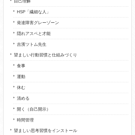
自己理解
HSP「繊細な人」
発達障害グレーゾーン
隠れアスペと才能
吉濱ツトム先生
望ましい行動習慣と仕組みづくり
食事
運動
休む
清める
開く（自己開示）
時間管理
望ましい思考習慣をインストール