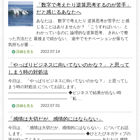
「数字で考えたり逆算思考するのが苦手」
だと感じるあなたへ
あなたは、 数字で考えたり 逆算思考が苦手だ と感
じることはありませんか？ 「こうすればいい」 と
わかっているのに 論理的な逆算思考、 きれいで整
った方法だと 最後まで続かない、 途中でモチベーションが落ちて
気持ちが萎 …
2022.07.14
詳細を見る
「やっぱりビジネスに向いてないのかな？」 と思って
しまう時の対処法
今日は、 「やっぱりビジネスに向いてないのかな？」 と思ってし
まう時の対処法 についてお話します。
───────────────────── ◆ビジネスで結果が出ない時
───────────────────── 「私 …
2022.07.01
詳細を見る
「感情は大切だが、感情的にはならない」
今日は、 「感情は大切だが、感情的にはならない」 についてお話
します。 ───────────────────── ◆ひとたびネガティブの
波がやってくると ───────────────────── あなたは 感情