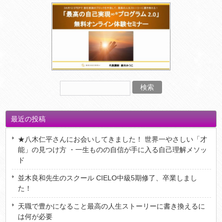
最近の投稿
★八木仁平さんにお会いしてきました！ 世界一やさしい「才
能」の見つけ方 ・一生ものの自信が手に入る自己理解メソッ
ド
並木良和先生のスクール CIELO中級5期修了、卒業しまし
た！
天職で豊かになること最高の人生ストーリーに書き換えるに
は何が必要