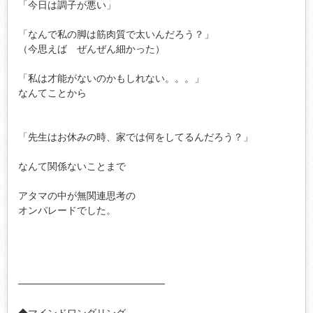
「今日は調子が悪い」

「なんで私の脚は筋肉質で太いんだろう？」

（今思えば　ぜんぜん細かった）

「私は才能がないのかもしれない。。。」

なんてことから

「先生はお休みの時、家では何をしてるんだろう？」

なんて関係ないことまで

アタマの中が無関連思考の

オンパレードでした。

─────────────────────

◆マインドワンダリング
