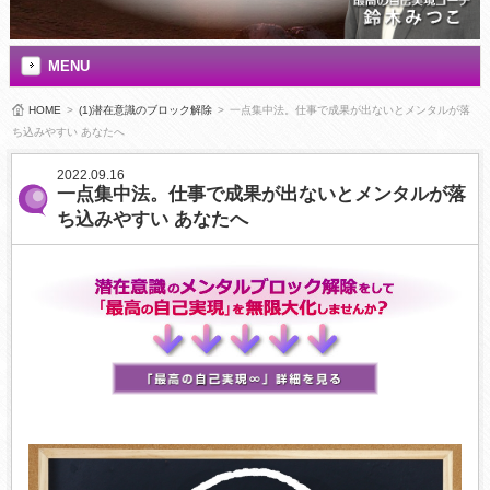
MENU
HOME
>
(1)潜在意識のブロック解除
>
一点集中法。仕事で成果が出ないとメンタルが落
ち込みやすい あなたへ
2022.09.16
一点集中法。仕事で成果が出ないとメンタルが落
ち込みやすい あなたへ