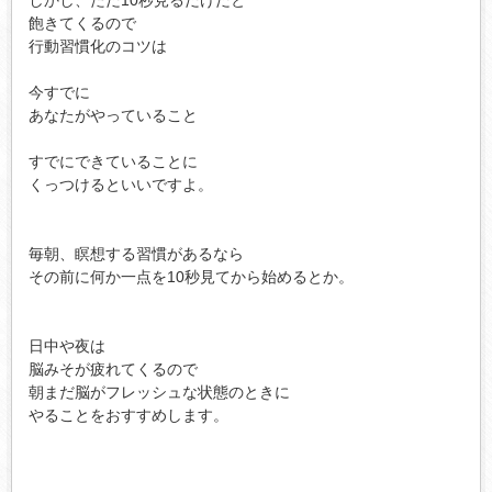
飽きてくるので

行動習慣化のコツは

今すでに

あなたがやっていること

すでにできていることに

くっつけるといいですよ。

毎朝、瞑想する習慣があるなら

その前に何か一点を10秒見てから始めるとか。

日中や夜は

脳みそが疲れてくるので

朝まだ脳がフレッシュな状態のときに

やることをおすすめします。
