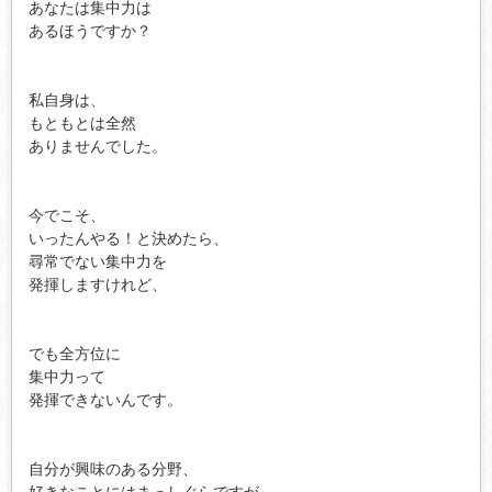
あなたは集中力は

あるほうですか？

私自身は、

もともとは全然

ありませんでした。

今でこそ、

いったんやる！と決めたら、

尋常でない集中力を

発揮しますけれど、

でも全方位に

集中力って

発揮できないんです。

自分が興味のある分野、

好きなことにはまっしぐらですが、
