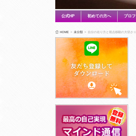
公式HP
初めての方へ
プロフ
HOME
>
未分類
>
自分の在り方と視点移動の大切さ☆