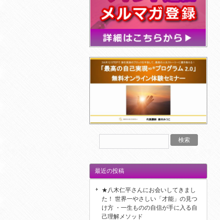
最近の投稿
★八木仁平さんにお会いしてきまし
た！ 世界一やさしい「才能」の見つ
け方 ・一生ものの自信が手に入る自
己理解メソッド