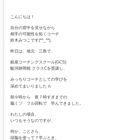
こんにちは！
自分の背中を見せながら
相手の可能性を拓くコーチ
鈴木みつこです(*^_^*)。
昨日は、地元 三島で、
銀座コーチングスクール(GCS)
駿河静岡校 クラスCを受講し、
みっちりコーチとしての学びを
深めてまいりました
朝９時から 夜７時すぎまでの
脳ミソ フル回転で 学んできました。
わたしの場合、
いつもそうなのですが、
何か、ことさら、
頭脳を使って？学ぶとき、