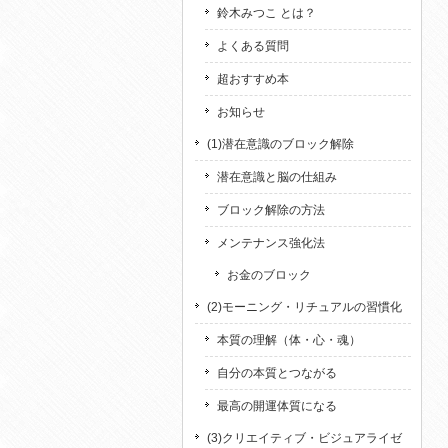
鈴木みつこ とは？
よくある質問
超おすすめ本
お知らせ
(1)潜在意識のブロック解除
潜在意識と脳の仕組み
ブロック解除の方法
メンテナンス強化法
お金のブロック
(2)モーニング・リチュアルの習慣化
本質の理解（体・心・魂）
自分の本質とつながる
最高の開運体質になる
(3)クリエイティブ・ビジュアライゼ