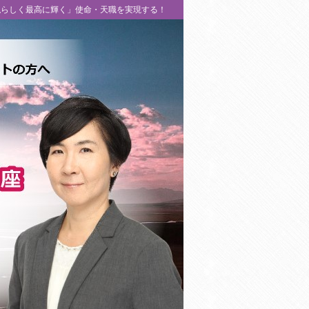
私らしく最高に輝く」使命・天職を実現する！