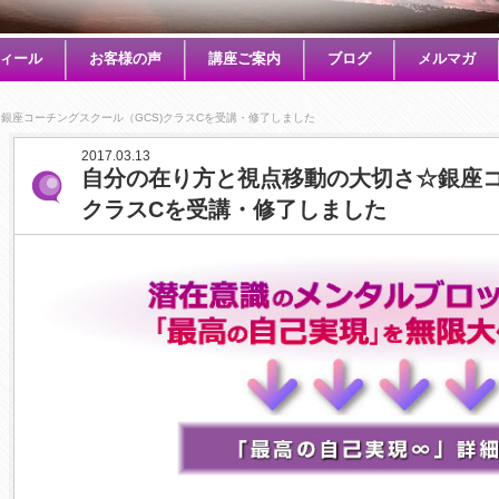
ィール
お客様の声
講座ご案内
ブログ
メルマガ
銀座コーチングスクール（GCS)クラスCを受講・修了しました
2017.03.13
自分の在り方と視点移動の大切さ☆銀座コ
クラスCを受講・修了しました