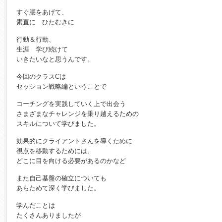
すぐ腰をあげて、
素直に ひたむきに
行動＆行動、
生涯 学び続けて
いきたいなと思うんです。
今回のクラスCは
セッション戦略編ということで
コーチングを実践していく上で出会う
さまざまなチャレンジを乗り越えるための
スキルについて学びました。
効果的にクライアントさんを導くために
視点を移動するためには、
どこに目を向ける必要があるのかなど
また自己基盤の確立についても
あらためて深く学びました。
学んだことは
たくさんありましたが