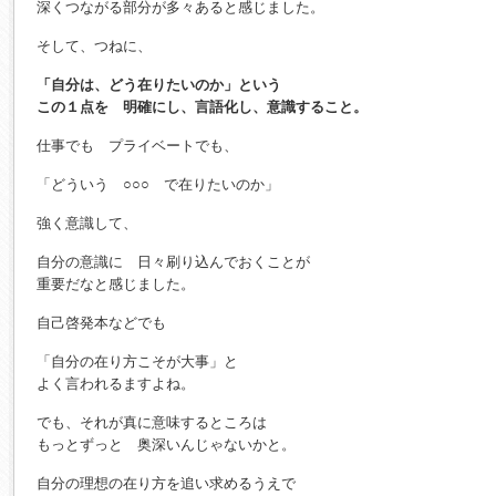
深くつながる部分が多々あると感じました。
そして、つねに、
「自分は、どう在りたいのか」という
この１点を 明確にし、言語化し、意識すること。
仕事でも プライベートでも、
「どういう ○○○ で在りたいのか」
強く意識して、
自分の意識に 日々刷り込んでおくことが
重要だなと感じました。
自己啓発本などでも
「自分の在り方こそが大事」と
よく言われるますよね。
でも、それが真に意味するところは
もっとずっと 奥深いんじゃないかと。
自分の理想の在り方を追い求めるうえで