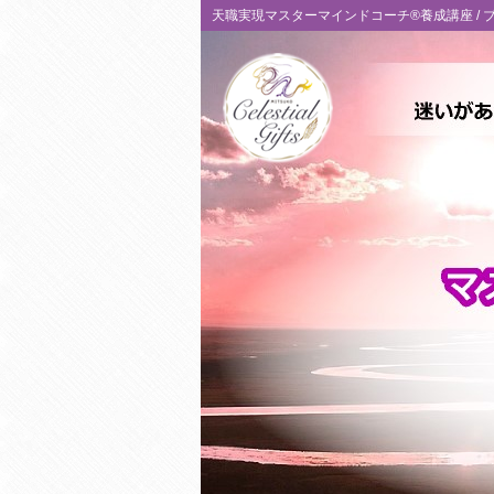
天職実現マスターマインドコーチ®養成講座 /