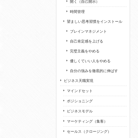
開く（自己開示）
時間管理
望ましい思考習慣をインストール
ブレインマネジメント
自己肯定感を上げる
完璧主義をやめる
優しくていい人をやめる
自分の強みを徹底的に伸ばす
ビジネス天職実現
マインドセット
ポジショニング
ビジネスモデル
マーケティング（集客）
セールス（クロージング）