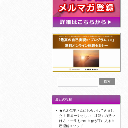
最近の投稿
★八木仁平さんにお会いしてきまし
た！ 世界一やさしい「才能」の見つ
け方 ・一生ものの自信が手に入る自
己理解メソッド