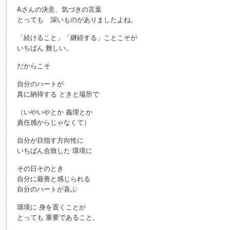
Aさんの決意、気づきの言葉
とっても 深いものがありましたよね。
「続けること」「継続する」ことこそが
いちばん 難しい。
だからこそ
自分のハートが
真に納得する ときと場所で
（いやいやとか 義理とか
責任感からじゃなくて）
自分が目指す方向性に
いちばん合致した 環境に
その日そのとき
自分に最善と感じられる
自分のハートが喜ぶ
環境に 身を置くことが
とっても 重要であること。