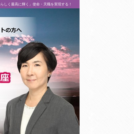
私らしく最高に輝く」使命・天職を実現する！