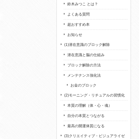
鈴木みつこ とは？
よくある質問
超おすすめ本
お知らせ
(1)潜在意識のブロック解除
潜在意識と脳の仕組み
ブロック解除の方法
メンテナンス強化法
お金のブロック
(2)モーニング・リチュアルの習慣化
本質の理解（体・心・魂）
自分の本質とつながる
最高の開運体質になる
(3)クリエイティブ・ビジュアライゼ