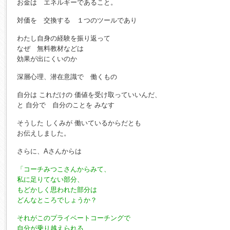
お金は エネルギーであること。
対価を 交換する １つのツールであり
わたし自身の経験を振り返って
なぜ 無料教材などは
効果が出にくいのか
深層心理、潜在意識で 働くもの
自分は これだけの 価値を受け取っていいんだ、
と 自分で 自分のことを みなす
そうした しくみが 働いているからだとも
お伝えしました。
さらに、Aさんからは
「コーチみつこさんからみて、
私に足りてない部分、
もどかしく思われた部分は
どんなところでしょうか？
それがこのプライベートコーチングで
自分が乗り越えられる、