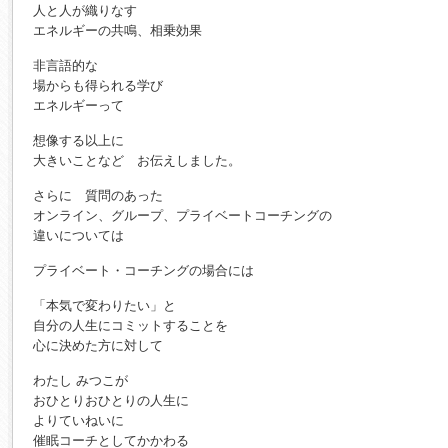
人と人が織りなす
エネルギーの共鳴、相乗効果
非言語的な
場からも得られる学び
エネルギーって
想像する以上に
大きいことなど お伝えしました。
さらに 質問のあった
オンライン、グループ、プライベートコーチングの
違いについては
プライベート・コーチングの場合には
「本気で変わりたい」と
自分の人生にコミットすることを
心に決めた方に対して
わたし みつこが
おひとりおひとりの人生に
よりていねいに
催眠コーチとしてかかわる