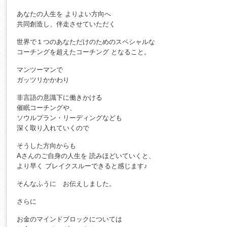
あなたの人生を よりよい方向へ
共同創造し、伴走させていただく
世界で１つのあなただけのためのスペシャルな
コーチングを超えたコーチング となること。
マンツーマンで
ガッツリかかわり
非言語の意識下に働きかける
催眠コーチングや、
ソウルプラン・リーディングなども
深く取り入れていくので
そうした方向からも
Aさんのご自身の人生を 読みほどいていくと、
より早く ブレイクスルーできると感じます♪
そんなふうに お伝えしました。
さらに
お金のマインドブロックについては