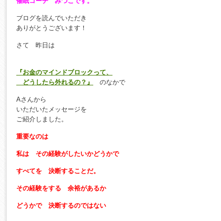
催眠コーチ みつこです。
ブログを読んでいただき
ありがとうございます！
さて 昨日は
『お金のマインドブロックって、
どうしたら外れるの？』
のなかで
Aさんから
いただいたメッセージを
ご紹介しました。
重要なのは
私は その経験がしたいかどうかで
すべてを 決断することだ。
その経験をする 余裕があるか
どうかで 決断するのではない