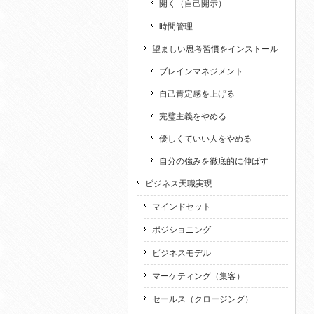
開く（自己開示）
時間管理
望ましい思考習慣をインストール
ブレインマネジメント
自己肯定感を上げる
完璧主義をやめる
優しくていい人をやめる
自分の強みを徹底的に伸ばす
ビジネス天職実現
マインドセット
ポジショニング
ビジネスモデル
マーケティング（集客）
セールス（クロージング）