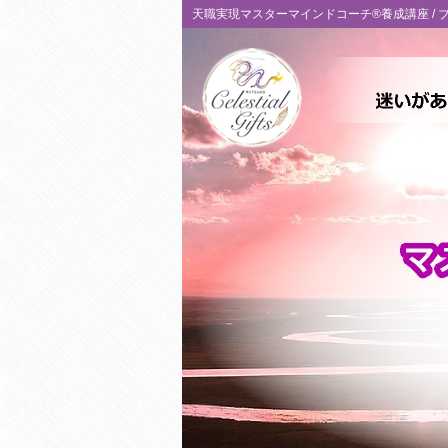
天職実現マスターマインドコーチ®養成講座 /