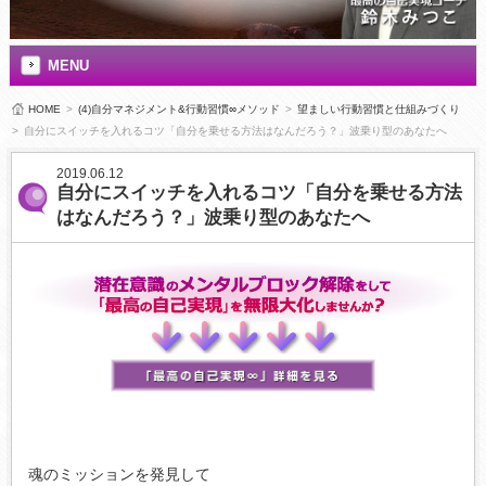
MENU
HOME
>
(4)自分マネジメント&行動習慣∞メソッド
>
望ましい行動習慣と仕組みづくり
>
自分にスイッチを入れるコツ「自分を乗せる方法はなんだろう？」波乗り型のあなたへ
2019.06.12
自分にスイッチを入れるコツ「自分を乗せる方法
はなんだろう？」波乗り型のあなたへ
魂のミッションを発見して