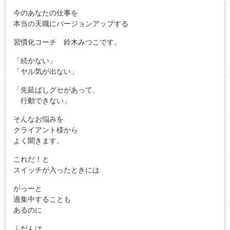
今のあなたの仕事を
本当の天職にバージョンアップする
習慣化コーチ 鈴木みつこです。
「続かない」
「ヤル気が出ない」
「先延ばしグセがあって、
行動できない」
そんなお悩みを
クライアント様から
よく聞きます。
これだ！と
スイッチが入ったときには
がっーと
過集中することも
あるのに
ふだんは