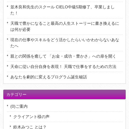
並木良和先生のスクール CIELO中級5期修了、卒業しまし
た！
天職で豊かになること最高の人生ストーリーに書き換えるに
は何が必要
現在の仕事やスキルをどう活かしたらいいかわからないあな
たへ
親との関係を癒して 「お金・成功・豊かさ」への扉を開く
天命に従い自分自身を表現！ 天職で仕事をするための方法
あなたを劇的に変えるプログラム誕生秘話
カテゴリー
(0)ご案内
クライアント様の声
鈴木みつこ とは？