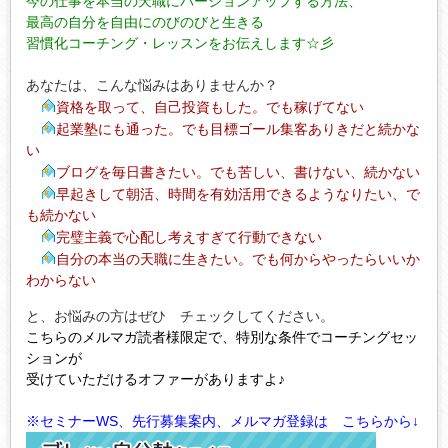
今の仕事を本当の天職にバージョンアップする方法、
最高の自分を自由にのびのびと生きる
習慣化コーチング・レッスンをお伝えします☆彡
あなたは、こんな悩みはありませんか？
資格を取って、自己投資もした。でも稼げてない
起業塾にも通った。でも目標ゴール集客ありきだと続かな
い
ブログを毎日書きたい。でも苦しい、書けない、続かない
早起きして朝活、時間を有効活用できるようなりたい、で
も続かない
完璧主義で心配し考えすぎて行動できない
自分の本当の天職に生きたい。でも何からやったらいいか
わからない
と、お悩みの方はぜひ チェックしてください。
こちらのメルマガ読者様限定で、特別な条件でコーチングセッ
ションが
受けていただけるオファーがありますよ♪
※セミナーWS、先行募集案内、メルマガ登録は こちらから↓