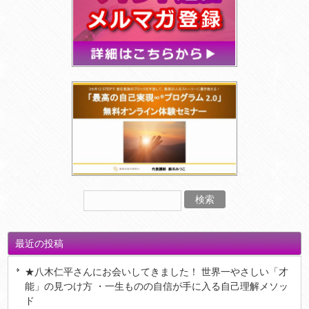
最近の投稿
★八木仁平さんにお会いしてきました！ 世界一やさしい「才
能」の見つけ方 ・一生ものの自信が手に入る自己理解メソッ
ド