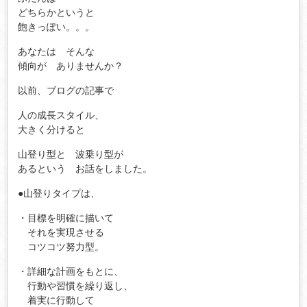
どちらかというと
飽きっぽい。。。
あなたは そんな
傾向が ありませんか？
以前、ブログの記事で
人の成長スタイル、
大きく分けると
山登り型と 波乗り型が
あるという お話をしました。
●山登りタイプは、
・目標を明確に描いて
それを実現させる
コツコツ努力型。
・詳細な計画をもとに、
行動や習慣を繰り返し、
着実に行動して