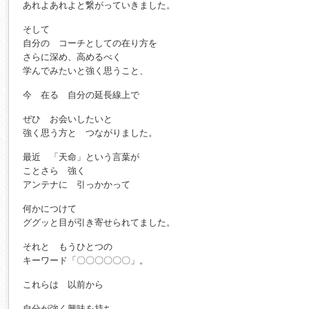
あれよあれよと繋がっていきました。
そして
自分の コーチとしての在り方を
さらに深め、高めるべく
学んでみたいと強く思うこと、
今 在る 自分の延長線上で
ぜひ お会いしたいと
強く思う方と つながりました。
最近 「天命」という言葉が
ことさら 強く
アンテナに 引っかかって
何かにつけて
ググッと目が引き寄せられてました。
それと もうひとつの
キーワード「〇〇〇〇〇〇」。
これらは 以前から
自分が強く興味を持ち