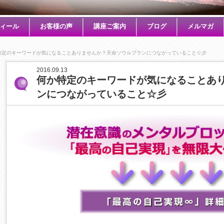
ィール
お客様の声
講座ご案内
ブログ
メルマガ
特定のキーワードが気になることありませんか？天命ソウルプランにつながっていること☆彡
2016.09.13
何か特定のキーワードが気になることあ
ンにつながっていること☆彡