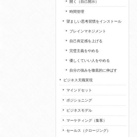
開く（自己開示）
時間管理
望ましい思考習慣をインストール
ブレインマネジメント
自己肯定感を上げる
完璧主義をやめる
優しくていい人をやめる
自分の強みを徹底的に伸ばす
ビジネス天職実現
マインドセット
ポジショニング
ビジネスモデル
マーケティング（集客）
セールス（クロージング）