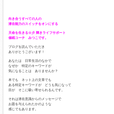
向き合うすべての人の
潜在能力のスイッチをオンにする
天命を生きる☆彡 輝きライフサポート
催眠コーチ みつこです。
ブログを読んでいただき
ありがとうございます！
あなたは 日常生活のなかで
なぜか 特定のキーワードが
気になることは ありませんか？
本でも ネット上の文章でも
ある特定キーワードが どうも気になって
目が そこに吸い寄せられるんです。
それは潜在意識からのメッセージで
お題を与えられたかのような
感じでもあります。