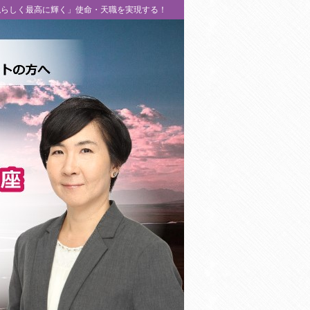
私らしく最高に輝く」使命・天職を実現する！