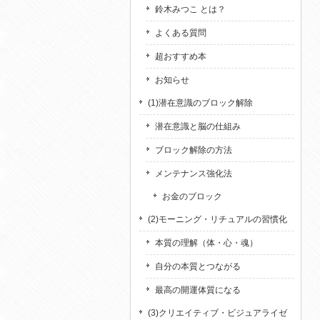
鈴木みつこ とは？
よくある質問
超おすすめ本
お知らせ
(1)潜在意識のブロック解除
潜在意識と脳の仕組み
ブロック解除の方法
メンテナンス強化法
お金のブロック
(2)モーニング・リチュアルの習慣化
本質の理解（体・心・魂）
自分の本質とつながる
最高の開運体質になる
(3)クリエイティブ・ビジュアライゼ