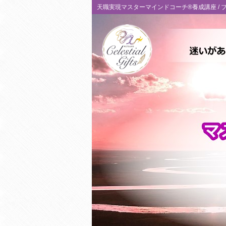
天職実現マスターマインドコーチ®養成講座 /