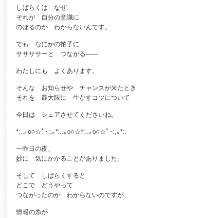
しばらくは なぜ
それが 自分の意識に
のぼるのか わからないんです。
でも なにかの拍子に
ササササーと つながる――
わたしにも よくあります。
そんな お知らせや チャンスが来たとき
それを 最大限に 生かすコツについて
今日は シェアさせてくださいね。
*:..｡o○☆ﾟ･:,｡*:..｡o○☆*:..｡o○☆ﾟ･:,｡*:.
一昨日の夜、
妙に 気にかかることがありました。
そして しばらくすると
どこで どうやって
つながったのか わからないのですが
情報の糸が