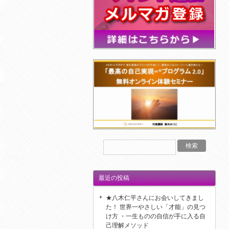
最近の投稿
★八木仁平さんにお会いしてきまし
た！ 世界一やさしい「才能」の見つ
け方 ・一生ものの自信が手に入る自
己理解メソッド