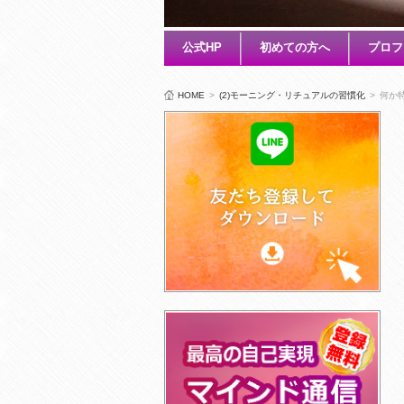
公式HP
初めての方へ
プロフ
HOME
>
(2)モーニング・リチュアルの習慣化
>
何か