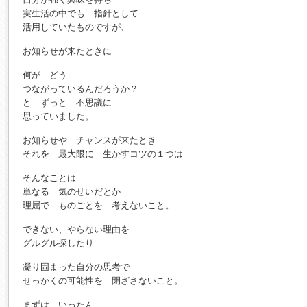
実生活の中でも 指針として
活用していたものですが、
お知らせが来たときに
何が どう
つながっているんだろうか？
と ずっと 不思議に
思っていました。
お知らせや チャンスが来たとき
それを 最大限に 生かすコツの１つは
そんなことは
単なる 気のせいだとか
理屈で ものごとを 考えないこと。
できない、やらない理由を
グルグル探したり
凝り固まった自分の思考で
せっかくの可能性を 閉ざさないこと。
まずは いったん