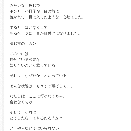
みたいな 感じで
ポンと 小冊子が 目の前に
置かれて 目に入ったような 心地でした。
すると ほどなくして
あるページに 目が釘付けになりました。
読む前の カン
この中には
自分にいま必要な
知りたいことが載っている
それは なぜだか わかっている――
そんな状態は もうすっ飛ばして、、
わたしは ここに行かなくちゃ、
会わなくちゃ
そして それは
どうしたら できるだろうか？
と やらないではいられない