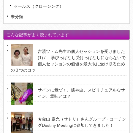
セールス（クロージング）
未分類
こんな記事がよく読まれています
吉濱ツトム先生の個人セッションを受けました
(1) / 学びっぱなし受けっぱなしにならないで
個人セッションの価値を最大限に受け取るため
の３つのコツ
サインに気づく、蝶や虫、スピリチュアルなサ
イン、意味とは？
★金山 慶允（サトリ）さんグループ・コーチン
グDestiny Meetingに参加してきました！