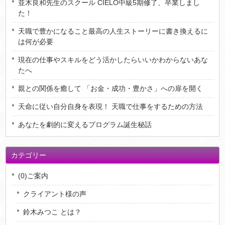
並木良和先生のスクール CIELO中級5期修了、卒業しまし
た！
天職で豊かになること最高の人生ストーリーに書き換えるに
は何が必要
現在の仕事やスキルをどう活かしたらいいかわからないあな
たへ
親との関係を癒して 「お金・成功・豊かさ」への扉を開く
天命に従い自分自身を表現！ 天職で仕事をするための方法
あなたを劇的に変えるプログラム誕生秘話
カテゴリー
(0)ご案内
クライアント様の声
鈴木みつこ とは？