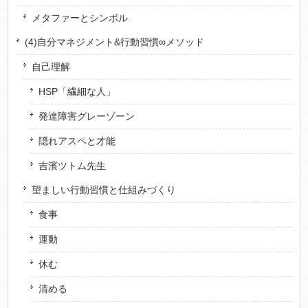
メタファーとシンボル
(4)自分マネジメント&行動習慣∞メソッド
自己理解
HSP「繊細な人」
発達障害グレーゾーン
隠れアスペと才能
吉濱ツトム先生
望ましい行動習慣と仕組みづくり
食事
運動
休む
清める