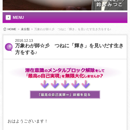
MENU
HOME
>
未分類
>
万象わが師☆彡 つねに「輝き」を見いだす生き方をする♪
2016.12.13
万象わが師☆彡 つねに「輝き」を見いだす生き
方をする♪
おはようございます！