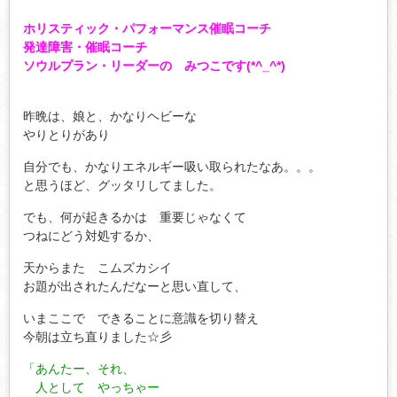
ホリスティック・パフォーマンス催眠コーチ
発達障害・催眠コーチ
ソウルプラン・リーダーの みつこです(*^_^*)
昨晩は、娘と、かなりヘビーな
やりとりがあり
自分でも、かなりエネルギー吸い取られたなあ。。。
と思うほど、グッタリしてました。
でも、何が起きるかは 重要じゃなくて
つねにどう対処するか、
天からまた こムズカシイ
お題が出されたんだなーと思い直して、
いまここで できることに意識を切り替え
今朝は立ち直りました☆彡
「あんたー、それ、
人として やっちゃー