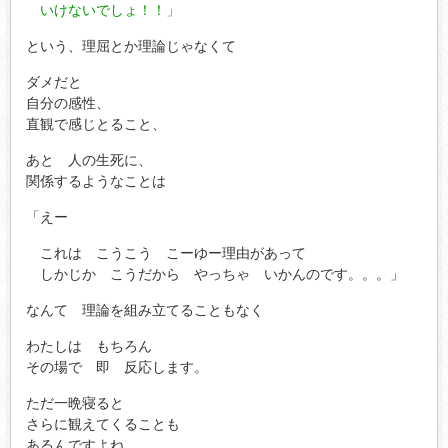
いけないでしょ！！」
という、理屈とか理論じゃなくて
ダメだと
自分の感性、
直観で感じとること、
あと 人の生死に、
関係するようなことは
「えー
これは こうこう こーゆー理由があって
しかじか こうだから やっちゃ いかんのです。。。」
なんて 理論を組み立てることもなく
わたしは もちろん
その場で 即 反応します。
ただ一晩寝ると
さらに観えてくることも
あるんですよね。