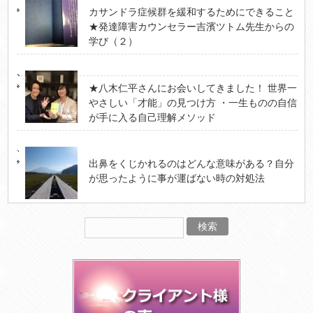
カサンドラ症候群を緩和するためにできること
★発達障害カウンセラー吉濱ツトム先生からの
学び（２）
★八木仁平さんにお会いしてきました！ 世界一
やさしい「才能」の見つけ方 ・一生ものの自信
が手に入る自己理解メソッド
出鼻をくじかれるのはどんな意味がある？自分
が思ったように事が運ばない時の対処法