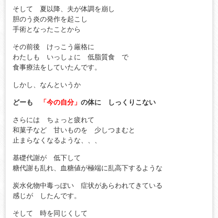
そして 夏以降、夫が体調を崩し
胆のう炎の発作を起こし
手術となったことから
その前後 けっこう厳格に
わたしも いっしょに 低脂質食 で
食事療法をしていたんです。
しかし、なんというか
どーも
「今の自分」
の体に しっくりこない
さらには ちょっと疲れて
和菓子など 甘いものを 少しつまむと
止まらなくなるような、、、
基礎代謝が 低下して
糖代謝も乱れ、血糖値が極端に乱高下するような
炭水化物中毒っぽい 症状があらわれてきている
感じが したんです。
そして 時を同じくして