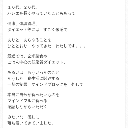
１０代、２０代、
バレエを長くやっていたこともあって
健康、体調管理、
ダイエット等には すごく敏感で
ありと あらゆることを
ひととおり やってきた わたしです。。。
最近では、玄米菜食や
ごはん中心の低脂質ダイエット、
あるいは もういっそのこと
そうした 食生活に関連する
一切の制限、マインドブロックを 外して
本当に自分が食べたいものを
マインドフルに食べる
感謝しながらいただく
みたいな 感じに
落ち着いてきていました。