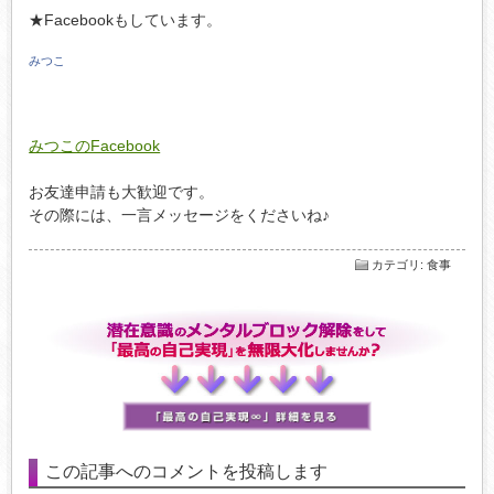
★Facebookもしています。
みつこ
みつこのFacebook
お友達申請も大歓迎です。
その際には、一言メッセージをくださいね♪
カテゴリ
:
食事
この記事へのコメントを投稿します