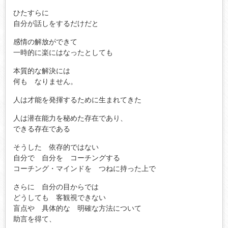
ひたすらに
自分が話しをするだけだと
感情の解放ができて
一時的に楽にはなったとしても
本質的な解決には
何も なりません。
人は才能を発揮するために生まれてきた
人は潜在能力を秘めた存在であり、
できる存在である
そうした 依存的ではない
自分で 自分を コーチングする
コーチング・マインドを つねに持った上で
さらに 自分の目からでは
どうしても 客観視できない
盲点や 具体的な 明確な方法について
助言を得て、