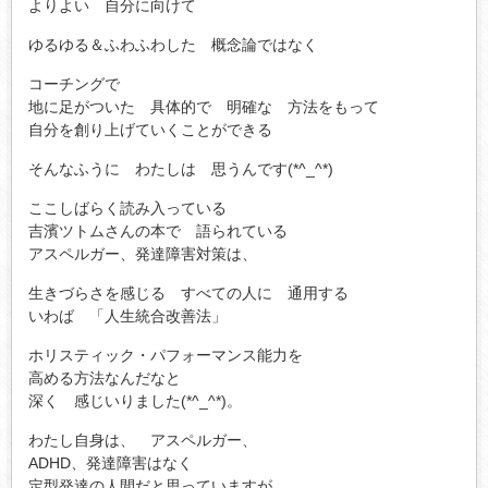
よりよい 自分に向けて
ゆるゆる＆ふわふわした 概念論ではなく
コーチングで
地に足がついた 具体的で 明確な 方法をもって
自分を創り上げていくことができる
そんなふうに わたしは 思うんです(*^_^*)
ここしばらく読み入っている
吉濱ツトムさんの本で 語られている
アスペルガー、発達障害対策は、
生きづらさを感じる すべての人に 通用する
いわば 「人生統合改善法」
ホリスティック・パフォーマンス能力を
高める方法なんだなと
深く 感じいりました(*^_^*)。
わたし自身は、 アスペルガー、
ADHD、発達障害はなく
定型発達の人間だと思っていますが、