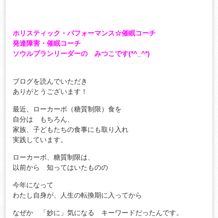
ホリスティック・パフォーマンス☆催眠コーチ
発達障害・催眠コーチ
ソウルプランリーダーの みつこです(*^_^*)
ブログを読んでいただき
ありがとうございます！
最近、ローカーボ（糖質制限）食を
自分は もちろん、
家族、子どもたちの食事にも取り入れ
実践しています。
ローカーボ、糖質制限は、
以前から 知ってはいたものの
今年になって
わたし自身が、人生の転換期に入ってから
なぜか 「妙に」気になる キーワードだったんです。