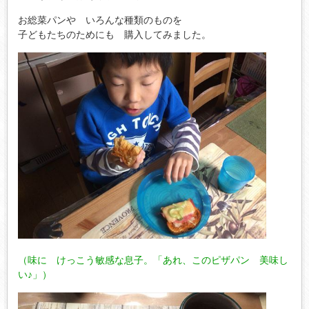
お総菜パンや いろんな種類のものを
子どもたちのためにも 購入してみました。
（味に けっこう敏感な息子。「あれ、このピザパン 美味し
い♪」）