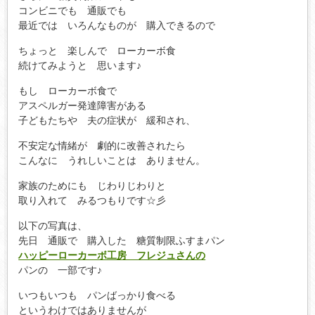
コンビニでも 通販でも
最近では いろんなものが 購入できるので
ちょっと 楽しんで ローカーボ食
続けてみようと 思います♪
もし ローカーボ食で
アスペルガー発達障害がある
子どもたちや 夫の症状が 緩和され、
不安定な情緒が 劇的に改善されたら
こんなに うれしいことは ありません。
家族のためにも じわりじわりと
取り入れて みるつもりです☆彡
以下の写真は、
先日 通販で 購入した 糖質制限ふすまパン
ハッピーローカーボ工房 フレジュさんの
パンの 一部です♪
いつもいつも パンばっかり食べる
というわけではありませんが