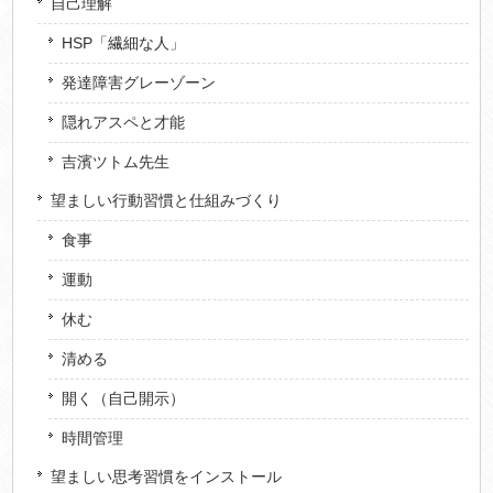
自己理解
HSP「繊細な人」
発達障害グレーゾーン
隠れアスペと才能
吉濱ツトム先生
望ましい行動習慣と仕組みづくり
食事
運動
休む
清める
開く（自己開示）
時間管理
望ましい思考習慣をインストール