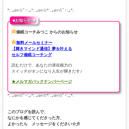
*:..｡o○☆ﾟ･:,｡*:..｡o○☆*:..｡o○☆ﾟ･:,｡*:.
■お知らせ♪■
催眠コーチみつこ からのお知らせ
無料メールセミナー
【輝きマインド通信】夢を叶える
セルフ催眠コーチング
読むだけで、あなたの潜在能力の
スイッチがオンになり人生が輝きだす♪
★メルマガバックナンバーページ
*:..｡o○☆ﾟ･:,｡*:..｡o○☆*:..｡o○☆ﾟ･:,｡*:.
このブログを読んで、
なにかを感じてくださった方、
よかったら メッセージをください☆彡