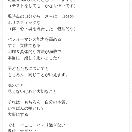
（テストをしても かなり低いです）
現時点の自分から さらに 自分の
ホリスティックな
（体・心・魂を統合した 包括的な）
パフォーマンス能力を高める
すぐ 実践できる
明確＆具体的な方法が満載で
本当に 嬉しく思いました♪
子どもたちについても
もちろん 同じことがいえます。
魂のこと、
見えないけれど大切なこと
それは もちろん 自分の本質、
いちばんの軸として
大事にする
でも そこに ハマり過ぎない
過信しすぎない、