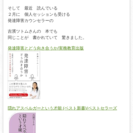
そして 最近 読んでいる
２月に 個人セッションも受ける
発達障害カウンセラーの
吉濱ツトムさんの 本でも
同じことが 書かれていて 驚きました。
発達障害とどう向き合うか/実務教育出版
隠れアスペルガーという才能 (ベスト新書)/ベストセラーズ