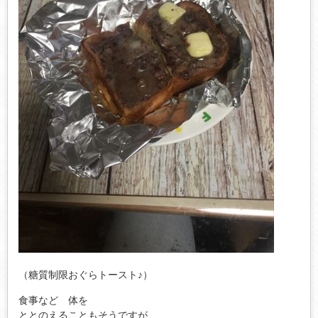
（糖質制限おぐらトースト♪）
食事など 体を
ととのえることもそうですが、