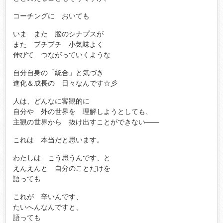
コーチングに おいても
いま また 脳のシナプスが
また プチプチ 小気味よく
伸びて つながっていくような
自分自身の「統合」と気づき
進化＆成長の 日々なんです☆彡
人は、どんなに客観的に
自分や 外の世界を 理解しようとしても、
主観の世界から 抜け出すことができない――
これは 本当だと思います。
わたしは こう思うんです、と
えんえんと 自分のことだけを
語っても
これが 辛いんです、
たいへんなんですと、
語っても