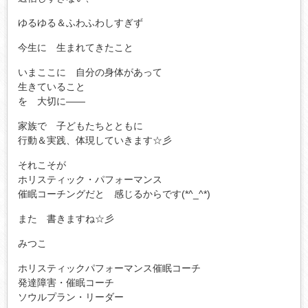
ゆるゆる＆ふわふわしすぎず
今生に 生まれてきたこと
いまここに 自分の身体があって
生きていること
を 大切に――
家族で 子どもたちとともに
行動＆実践、体現していきます☆彡
それこそが
ホリスティック・パフォーマンス
催眠コーチングだと 感じるからです(*^_^*)
また 書きますね☆彡
みつこ
ホリスティックパフォーマンス催眠コーチ
発達障害・催眠コーチ
ソウルプラン・リーダー