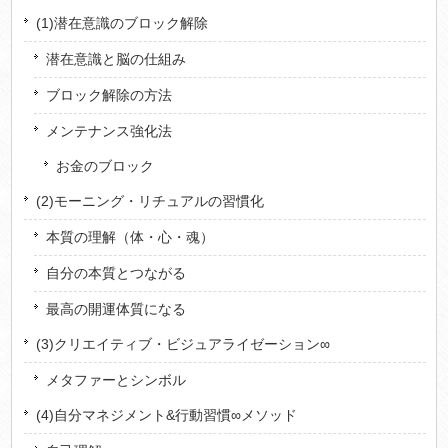
(1)潜在意識のブロック解除
潜在意識と脳の仕組み
ブロック解除の方法
メンテナンス強化法
お金のブロック
(2)モーニング・リチュアルの習慣化
本質の理解（体・心・魂）
自分の本質とつながる
最高の開運体質になる
(3)クリエイティブ・ビジュアライゼーション∞
メタファーとシンボル
(4)自分マネジメント&行動習慣∞メソッド