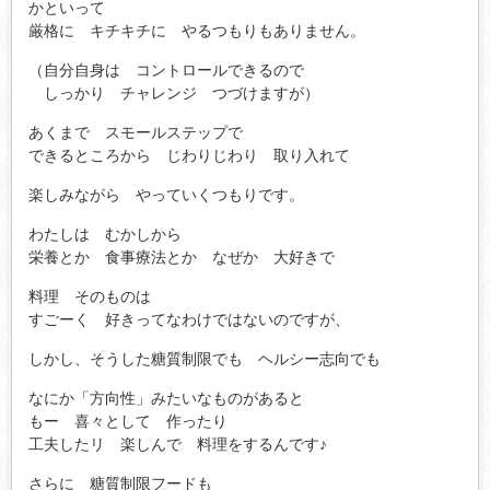
かといって
厳格に キチキチに やるつもりもありません。
（自分自身は コントロールできるので
しっかり チャレンジ つづけますが）
あくまで スモールステップで
できるところから じわりじわり 取り入れて
楽しみながら やっていくつもりです。
わたしは むかしから
栄養とか 食事療法とか なぜか 大好きで
料理 そのものは
すごーく 好きってなわけではないのですが、
しかし、そうした糖質制限でも ヘルシー志向でも
なにか「方向性」みたいなものがあると
もー 喜々として 作ったり
工夫したリ 楽しんで 料理をするんです♪
さらに 糖質制限フードも