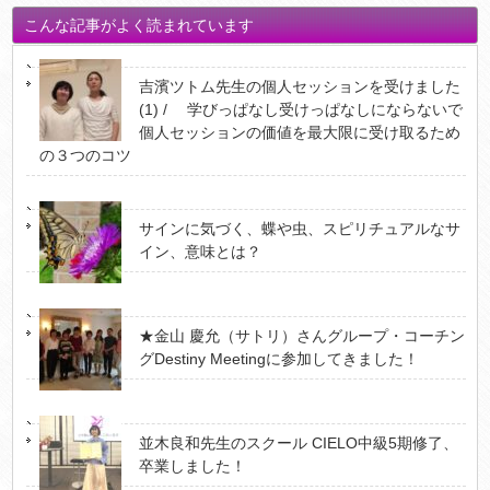
こんな記事がよく読まれています
吉濱ツトム先生の個人セッションを受けました
(1) / 学びっぱなし受けっぱなしにならないで
個人セッションの価値を最大限に受け取るため
の３つのコツ
サインに気づく、蝶や虫、スピリチュアルなサ
イン、意味とは？
★金山 慶允（サトリ）さんグループ・コーチン
グDestiny Meetingに参加してきました！
並木良和先生のスクール CIELO中級5期修了、
卒業しました！