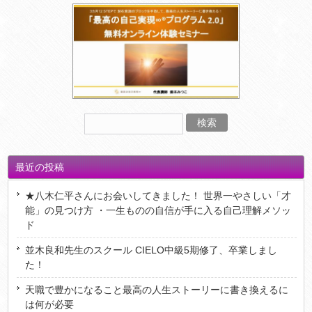
最近の投稿
★八木仁平さんにお会いしてきました！ 世界一やさしい「才
能」の見つけ方 ・一生ものの自信が手に入る自己理解メソッ
ド
並木良和先生のスクール CIELO中級5期修了、卒業しまし
た！
天職で豊かになること最高の人生ストーリーに書き換えるに
は何が必要