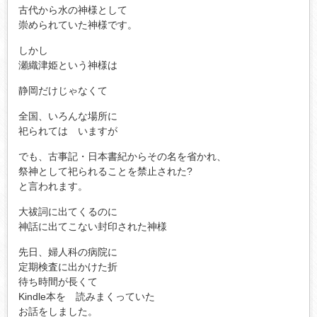
古代から水の神様として
崇められていた神様です。
しかし
瀬織津姫という神様は
静岡だけじゃなくて
全国、いろんな場所に
祀られては いますが
でも、古事記・日本書紀からその名を省かれ、
祭神として祀られることを禁止された?
と言われます。
大祓詞に出てくるのに
神話に出てこない封印された神様
先日、婦人科の病院に
定期検査に出かけた折
待ち時間が長くて
Kindle本を 読みまくっていた
お話をしました。