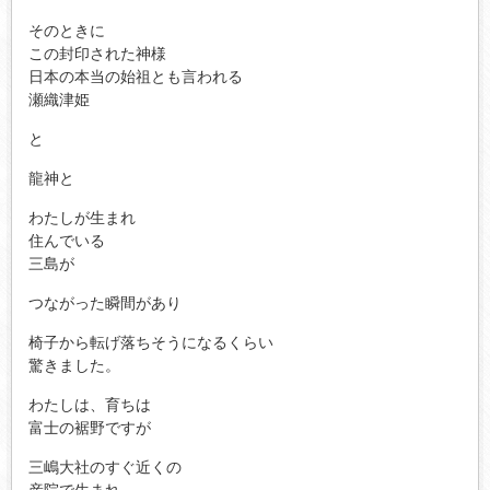
そのときに
この封印された神様
日本の本当の始祖とも言われる
瀬織津姫
と
龍神と
わたしが生まれ
住んでいる
三島が
つながった瞬間があり
椅子から転げ落ちそうになるくらい
驚きました。
わたしは、育ちは
富士の裾野ですが
三嶋大社のすぐ近くの