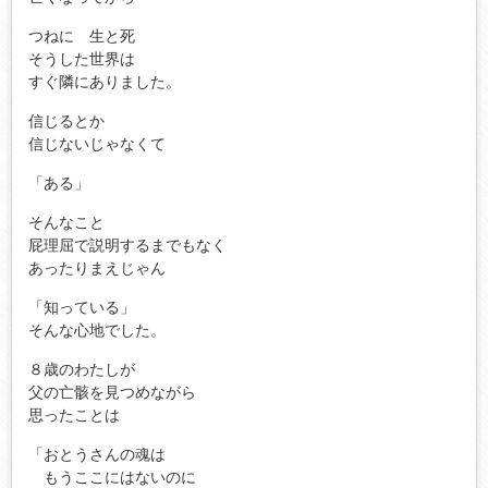
つねに 生と死
そうした世界は
すぐ隣にありました。
信じるとか
信じないじゃなくて
「ある」
そんなこと
屁理屈で説明するまでもなく
あったりまえじゃん
「知っている」
そんな心地でした。
８歳のわたしが
父の亡骸を見つめながら
思ったことは
「おとうさんの魂は
もうここにはないのに