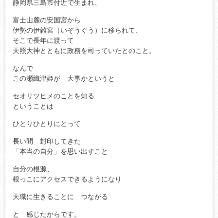
静岡県三島市付近で生まれ、
富士山麓の安国宮から
伊勢の伊雑宮（いぞうぐう）に移られて、
そこで長年に渡って
天照大神とともに政務を司っていたとのこと。
なんで
この瀬織津姫が 大事かというと
セオリツヒメのことを知る
ということは
ひとりひとりにとって
長い間 封印してきた
「本当の自分」を思い出すこと
自分の根源、
根っこにアクセスできるようになり
天職に生きることに つながる
と 感じたからです。