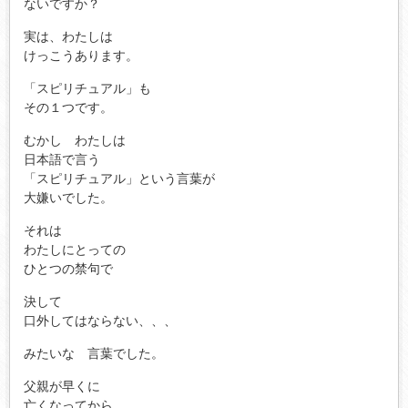
ないですか？
実は、わたしは
けっこうあります。
「スピリチュアル」も
その１つです。
むかし わたしは
日本語で言う
「スピリチュアル」という言葉が
大嫌いでした。
それは
わたしにとっての
ひとつの禁句で
決して
口外してはならない、、、
みたいな 言葉でした。
父親が早くに
亡くなってから