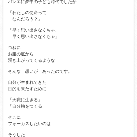
バレエに夢中の子ども時代でしたが
「わたしの使命って
なんだろう？」
「早く思い出さなくちゃ、
早く思い出さなくちゃ」
つねに
お腹の底から
湧き上がってくるような
そんな 想いが あったのです。
自分が生まれてきた
目的を果たすために
「天職に生きる」
「自分軸をつくる」
そこに
フォーカスしたいのは
そうした