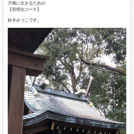
天職に生きるための
【習慣化コーチ】
鈴木みつこです。