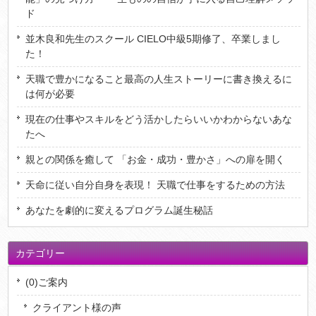
ド
並木良和先生のスクール CIELO中級5期修了、卒業しまし
た！
天職で豊かになること最高の人生ストーリーに書き換えるに
は何が必要
現在の仕事やスキルをどう活かしたらいいかわからないあな
たへ
親との関係を癒して 「お金・成功・豊かさ」への扉を開く
天命に従い自分自身を表現！ 天職で仕事をするための方法
あなたを劇的に変えるプログラム誕生秘話
カテゴリー
(0)ご案内
クライアント様の声