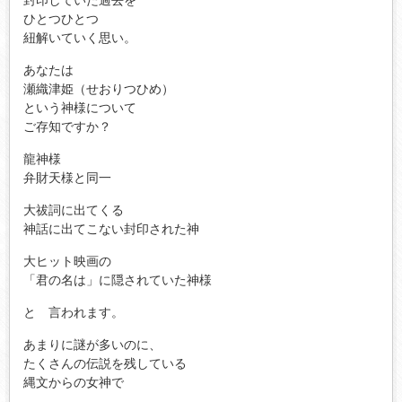
封印していた過去を
ひとつひとつ
紐解いていく思い。
あなたは
瀬織津姫（せおりつひめ）
という神様について
ご存知ですか？
龍神様
弁財天様と同一
大祓詞に出てくる
神話に出てこない封印された神
大ヒット映画の
「君の名は」に隠されていた神様
と 言われます。
あまりに謎が多いのに、
たくさんの伝説を残している
縄文からの女神で