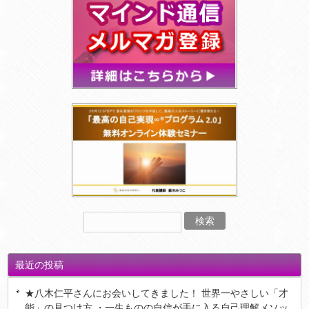
最近の投稿
★八木仁平さんにお会いしてきました！ 世界一やさしい「才
能」の見つけ方 ・一生ものの自信が手に入る自己理解メソッ