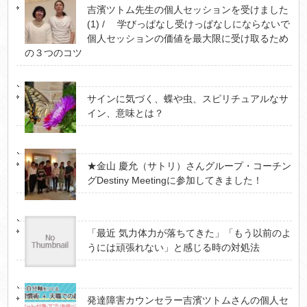
吉濱ツトム先生の個人セッションを受けました
(1) / 学びっぱなし受けっぱなしにならないで
個人セッションの価値を最大限に受け取るため
の３つのコツ
サインに気づく、蝶や虫、スピリチュアルなサ
イン、意味とは？
★金山 慶允（サトリ）さんグループ・コーチン
グDestiny Meetingに参加してきました！
「最近 気力体力が落ちてきた」「もう以前のよ
うには頑張れない」と感じる時の対処法
発達障害カウンセラー吉濱ツトムさんの個人セ