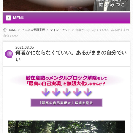
MENU
HOME
>
ビジネス天職実現
>
マインドセット
>
何者かにならなくていい。あるがままの
自分でいい
2021.03.05
何者かにならなくていい。あるがままの自分でい
い