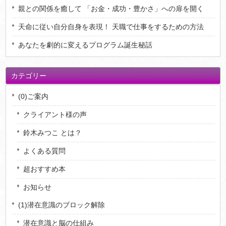
親との関係を癒して 「お金・成功・豊かさ」への扉を開く
天命に従い自分自身を表現！ 天職で仕事をするための方法
あなたを劇的に変えるプログラム誕生秘話
カテゴリー
(0)ご案内
クライアント様の声
鈴木みつこ とは？
よくある質問
超おすすめ本
お知らせ
(1)潜在意識のブロック解除
潜在意識と脳の仕組み