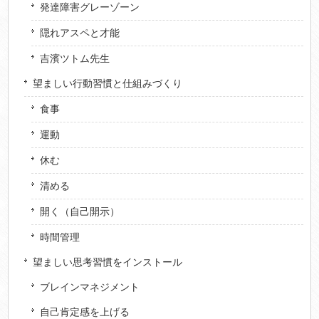
発達障害グレーゾーン
隠れアスペと才能
吉濱ツトム先生
望ましい行動習慣と仕組みづくり
食事
運動
休む
清める
開く（自己開示）
時間管理
望ましい思考習慣をインストール
ブレインマネジメント
自己肯定感を上げる