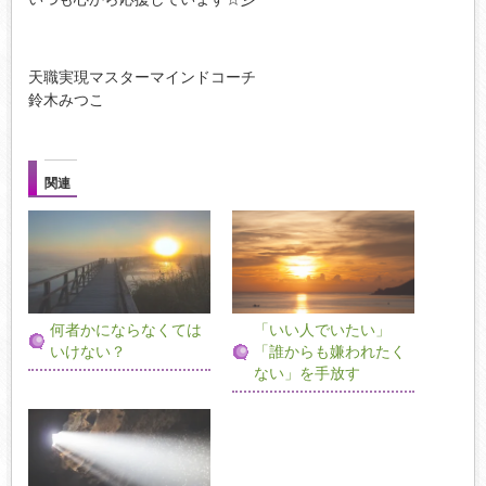
天職実現マスターマインドコーチ
鈴木みつこ
関連
何者かにならなくては
「いい人でいたい」
いけない？
「誰からも嫌われたく
ない」を手放す