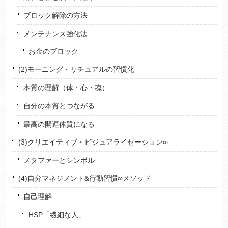
ブロック解除の方法
メンテナンス強化法
お金のブロック
(2)モーニング・リチュアルの習慣化
本質の理解（体・心・魂）
自分の本質とつながる
最高の開運体質になる
(3)クリエイティブ・ビジュアライゼーション∞
メタファーとシンボル
(4)自分マネジメント&行動習慣∞メソッド
自己理解
HSP「繊細な人」