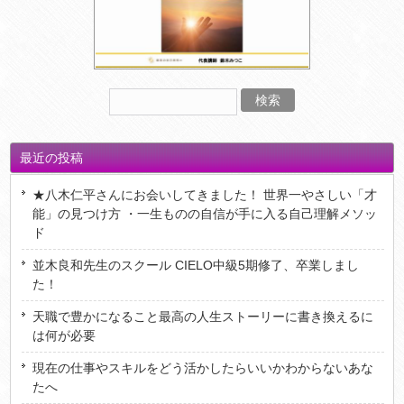
最近の投稿
★八木仁平さんにお会いしてきました！ 世界一やさしい「才
能」の見つけ方 ・一生ものの自信が手に入る自己理解メソッ
ド
並木良和先生のスクール CIELO中級5期修了、卒業しまし
た！
天職で豊かになること最高の人生ストーリーに書き換えるに
は何が必要
現在の仕事やスキルをどう活かしたらいいかわからないあな
たへ