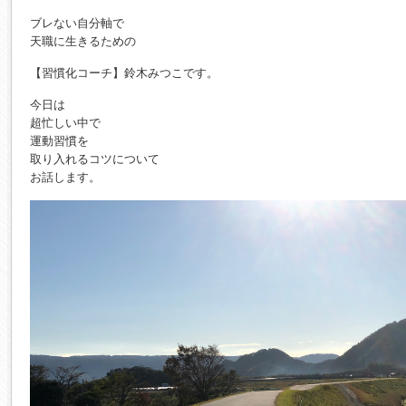
ブレない自分軸で
天職に生きるための
【習慣化コーチ】鈴木みつこです。
今日は
超忙しい中で
運動習慣を
取り入れるコツについて
お話します。