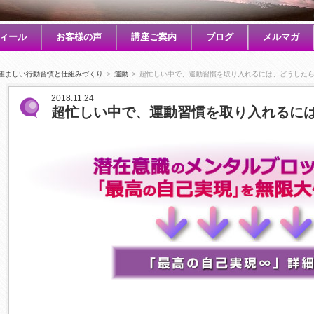
ィール
お客様の声
講座ご案内
ブログ
メルマガ
望ましい行動習慣と仕組みづくり
>
運動
>
超忙しい中で、運動習慣を取り入れるには、どうした
2018.11.24
超忙しい中で、運動習慣を取り入れるに