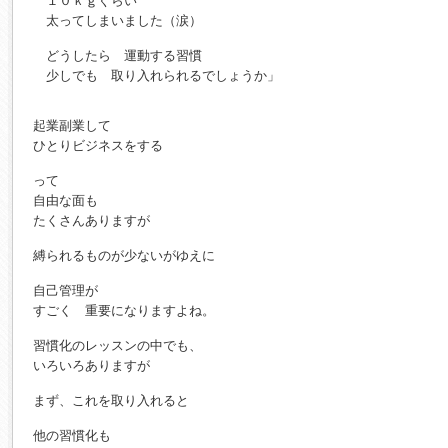
１０ｋｇぐらい
太ってしまいました（涙）
どうしたら 運動する習慣
少しでも 取り入れられるでしょうか」
起業副業して
ひとりビジネスをする
って
自由な面も
たくさんありますが
縛られるものが少ないがゆえに
自己管理が
すごく 重要になりますよね。
習慣化のレッスンの中でも、
いろいろありますが
まず、これを取り入れると
他の習慣化も