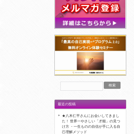
最近の投稿
★八木仁平さんにお会いしてきまし
た！ 世界一やさしい「才能」の見つ
け方 ・一生ものの自信が手に入る自
己理解メソッド