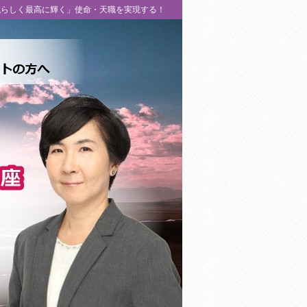
私らしく最高に輝く」使命・天職を実現する！