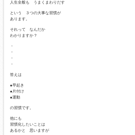
人生全般も うまくまわりだす
という ３つの大事な習慣が
あります。
それって なんだか
わかりますか？
・
・
・
・
答えは
●早起き
●片付け
●運動
の習慣です。
他にも
習慣化したいことは
あるかと 思いますが