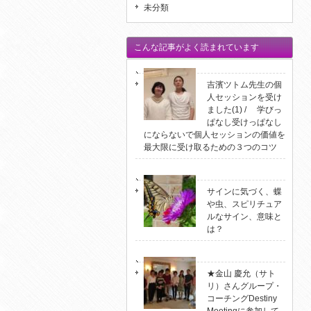
未分類
こんな記事がよく読まれています
吉濱ツトム先生の個
人セッションを受け
ました(1) / 学びっ
ぱなし受けっぱなし
にならないで個人セッションの価値を
最大限に受け取るための３つのコツ
サインに気づく、蝶
や虫、スピリチュア
ルなサイン、意味と
は？
★金山 慶允（サト
リ）さんグループ・
コーチングDestiny