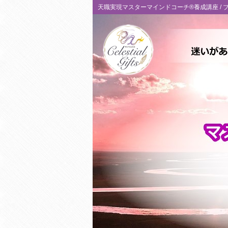
天職実現マスターマインドコーチ®養成講座 /