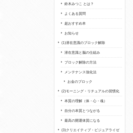
鈴木みつこ とは？
よくある質問
超おすすめ本
お知らせ
(1)潜在意識のブロック解除
潜在意識と脳の仕組み
ブロック解除の方法
メンテナンス強化法
お金のブロック
(2)モーニング・リチュアルの習慣化
本質の理解（体・心・魂）
自分の本質とつながる
最高の開運体質になる
(3)クリエイティブ・ビジュアライゼ