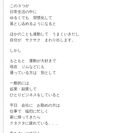
この３つが
日常生活の中に
ゆるくでも 習慣化して
落とし込めるようになると
ほかのことも連動して うまくいきだし
自分が サクサク まわり出します。
しかし
もともと 運動が大好きで
現在 ジムなどにも
通っている方は 別として
一般的には
起業・副業して
ひとりビジネスをしていると
平日 会社に お勤めの方は
仕事で 猛烈に忙しく
家に帰ってきたら
クタクタに疲れている、、、