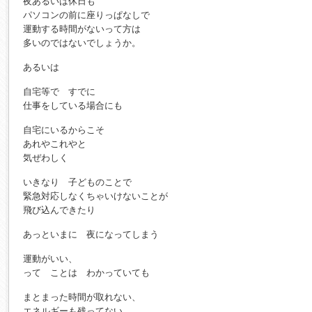
夜あるいは休日も
パソコンの前に座りっぱなしで
運動する時間がないって方は
多いのではないでしょうか。
あるいは
自宅等で すでに
仕事をしている場合にも
自宅にいるからこそ
あれやこれやと
気ぜわしく
いきなり 子どものことで
緊急対応しなくちゃいけないことが
飛び込んできたり
あっといまに 夜になってしまう
運動がいい、
って ことは わかっていても
まとまった時間が取れない、
エネルギーも残ってない