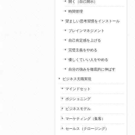
開く（自己開示）
時間管理
望ましい思考習慣をインストール
ブレインマネジメント
自己肯定感を上げる
完璧主義をやめる
優しくていい人をやめる
自分の強みを徹底的に伸ばす
ビジネス天職実現
マインドセット
ポジショニング
ビジネスモデル
マーケティング（集客）
セールス（クロージング）