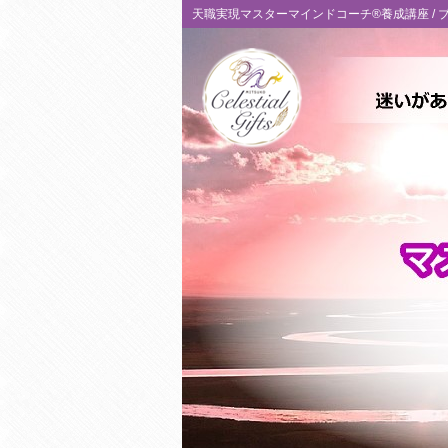
天職実現マスターマインドコーチ®養成講座 /