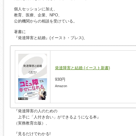
個人セッションに加え、
教育、医療、企業、NPO、
公的機関からの相談を受けている。
著書に
『発達障害と結婚』(イースト・プレス)、
発達障害と結婚 (イースト新書)
930円
Amazon
『発達障害の人のための
上手に「人付き合い」ができるようになる本』
（実務教育出版）、
『見るだけでわかる!