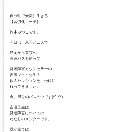
自分軸で天職に生きる
【習慣化コーチ】
鈴木みつこです。
今日は 息子と二人で
静岡から東京へ
高速バスを使って
発達障害カウンセラーの
吉濱ツトム先生の
個人セッションを 受けに
行ってきました。
今、帰りのバスの中です(*^_^*)
吉濱先生は
発達障害についての
わたしのメンターです。
我が家では