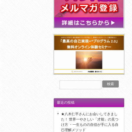
最近の投稿
★八木仁平さんにお会いしてきまし
た！ 世界一やさしい「才能」の見つ
け方 ・一生ものの自信が手に入る自
己理解メソッド