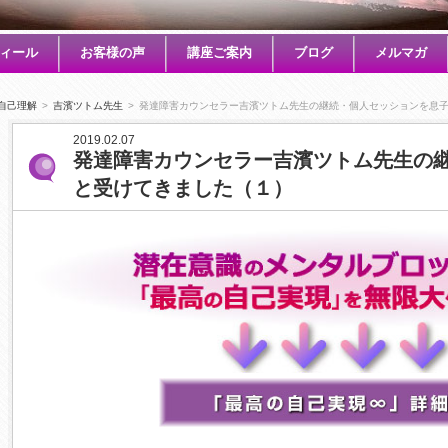
ィール
お客様の声
講座ご案内
ブログ
メルマガ
自己理解
>
吉濱ツトム先生
>
発達障害カウンセラー吉濱ツトム先生の継続・個人セッションを息
2019.02.07
発達障害カウンセラー吉濱ツトム先生の
と受けてきました（１）