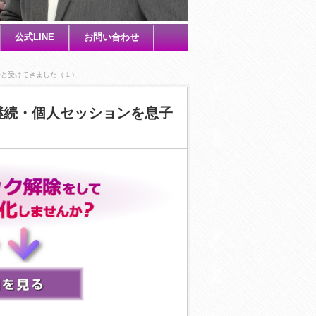
公式LINE
お問い合わせ
子と受けてきました（１）
継続・個人セッションを息子