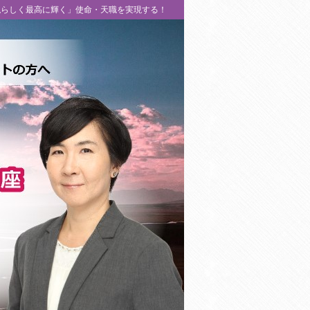
私らしく最高に輝く」使命・天職を実現する！