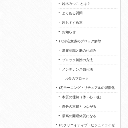
鈴木みつこ とは？
よくある質問
超おすすめ本
お知らせ
(1)潜在意識のブロック解除
潜在意識と脳の仕組み
ブロック解除の方法
メンテナンス強化法
お金のブロック
(2)モーニング・リチュアルの習慣化
本質の理解（体・心・魂）
自分の本質とつながる
最高の開運体質になる
(3)クリエイティブ・ビジュアライゼ