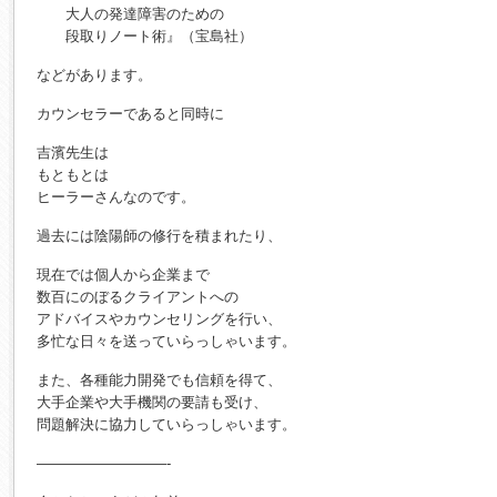
大人の発達障害のための
段取りノート術』（宝島社）
などがあります。
カウンセラーであると同時に
吉濱先生は
もともとは
ヒーラーさんなのです。
過去には陰陽師の修行を積まれたり、
現在では個人から企業まで
数百にのぼるクライアントへの
アドバイスやカウンセリングを行い、
多忙な日々を送っていらっしゃいます。
また、各種能力開発でも信頼を得て、
大手企業や大手機関の要請も受け、
問題解決に協力していらっしゃいます。
—————————-