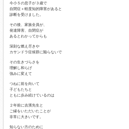
今小５の息子が３歳で
自閉症＋軽度知的障害があると
診断を受けました。
その後、家族全員が、
発達障害、自閉症が
あるとわかってからも
深刻な燃え尽きや
カサンドラ症候群に陥らないで
その生きづらさを
理解し和らげ
強みに変えて
つねに前を向いて
子どもたちと
ともに歩み続けているのは
２年前に吉濱先生と
ご縁をいただいたことが
非常に大きいです。
知らない方のために