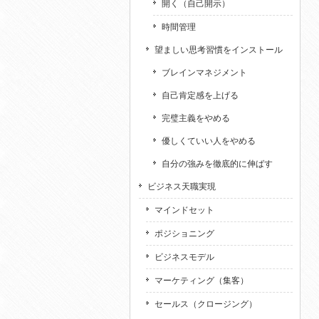
開く（自己開示）
時間管理
望ましい思考習慣をインストール
ブレインマネジメント
自己肯定感を上げる
完璧主義をやめる
優しくていい人をやめる
自分の強みを徹底的に伸ばす
ビジネス天職実現
マインドセット
ポジショニング
ビジネスモデル
マーケティング（集客）
セールス（クロージング）