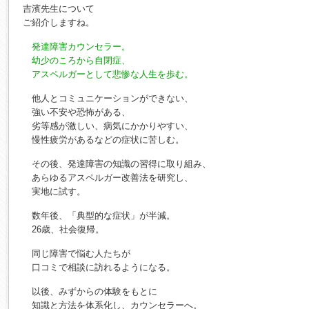
吉濱先生について
ご紹介しますね。
発達障害カウンセラー。
幼少のころから自閉症、
アスペルガーとして悲惨な人生を歩む。
他人とコミュニケーションができない、
強い不安や恐怖がある、
劣等感が激しい、病気にかかりやすい、
慢性疲労があるなどの症状に苦しむ。
その後、発達障害の知識の習得に取り組み、
あらゆるアスペルガー改善法を研究し、
実地に試す。
数年後、「典型的な症状」が半減。
26歳、社会復帰。
同じ障害で悩む人たちが
口コミで相談に訪れるようになる。
以後、みずからの体験をもとに
知識と方法を体系化し、カウンセラーへ。