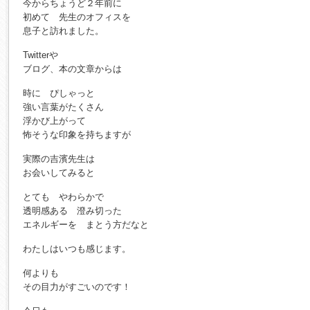
今からちょうど２年前に
初めて 先生のオフィスを
息子と訪れました。
Twitterや
ブログ、本の文章からは
時に ぴしゃっと
強い言葉がたくさん
浮かび上がって
怖そうな印象を持ちますが
実際の吉濱先生は
お会いしてみると
とても やわらかで
透明感ある 澄み切った
エネルギーを まとう方だなと
わたしはいつも感じます。
何よりも
その目力がすごいのです！