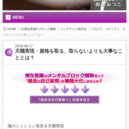
MENU
HOME
>
(1)潜在意識のブロック解除
>
メンテナンス強化法
>
天職実現・資格を取る、取
らないよりも大事なこととは？
2019.08.17
天職実現・資格を取る、取らないよりも大事なこ
ととは？
魂のミッション発見＆天職実現