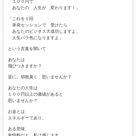
「１００円で
あなたの 人生が 変わります！」
「これを１回
単発セッションで 受けたら
あなたのビジネス大成功しますよ、
人生バラ色になりますよ」
という言葉を聞いて
あなたは
飛びつきますか？
逆に、胡散臭く 思いませんか？
あなたの人生は
１００円以上の価値があると
思いませんか？
お金とは
エネルギーであり、
ある意味、
覚悟料だと 私は感じます。