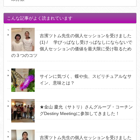
こんな記事がよく読まれています
吉濱ツトム先生の個人セッションを受けました
(1) / 学びっぱなし受けっぱなしにならないで
個人セッションの価値を最大限に受け取るため
の３つのコツ
サインに気づく、蝶や虫、スピリチュアルなサ
イン、意味とは？
★金山 慶允（サトリ）さんグループ・コーチン
グDestiny Meetingに参加してきました！
吉濱ツトム先生の個人セッションを受けました