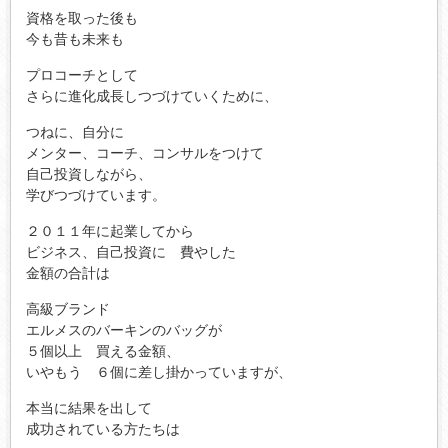
資格を取った後も
今も昔も未来も
プロコーチとして
さらに進化成長しつづけていくために、
つねに、自分に
メンター、コーチ、コンサルをつけて
自己投資しながら、
学びつづけています。
２０１１年に起業してから
ビジネス、自己投資に 費やした
金額の合計は
高級ブランド
エルメスのバーキンのバッグが
５個以上 買える金額、
いやもう ６個に差し掛かっていますが、
本当に結果を出して
成功されている方たちは