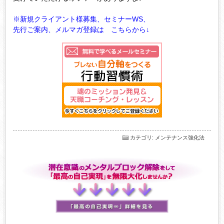
※新規クライアント様募集、セミナーWS、
先行ご案内、メルマガ登録は こちらから↓
カテゴリ
:
メンテナンス強化法