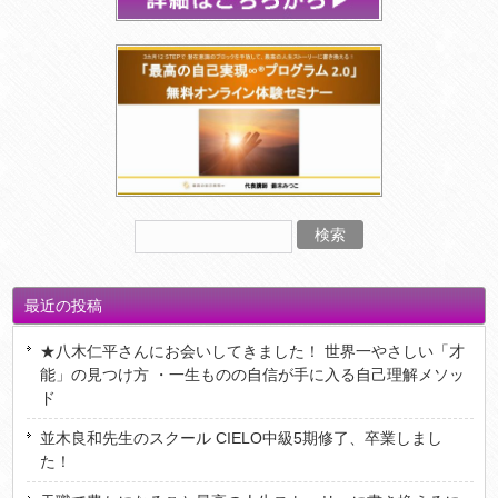
最近の投稿
★八木仁平さんにお会いしてきました！ 世界一やさしい「才
能」の見つけ方 ・一生ものの自信が手に入る自己理解メソッ
ド
並木良和先生のスクール CIELO中級5期修了、卒業しまし
た！