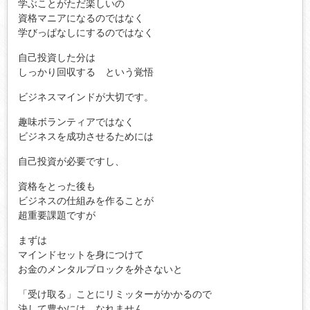
学ぶことがただ楽しいの
資格マニアになるのではなく
学びっぱなしにするのではなく
自己投資した分は
しっかり回収する という覚悟
ビジネスマインドが大切です。
趣味ボランティアではなく
ビジネスを成功させるためには
自己投資が必要ですし、
資格をとった後も
ビジネスの仕組みを作ることが
超重要課題ですが
まずは
マインドセットを身につけて
お金のメンタルブロックを外さないと
「受け取る」ことにリミッターがかかるので
決して豊かには なれません。