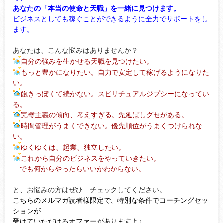
あなたの「本当の使命と天職」を一緒に見つけます。
ビジネスとしても稼ぐことができるように全力でサポートをし
ます。
あなたは、こんな悩みはありませんか？
自分の強みを生かせる天職を見つけたい。
もっと豊かになりたい。自力で安定して稼げるようになりた
い。
飽きっぽくて続かない。スピリチュアルジプシーになってい
る。
完璧主義の傾向、考えすぎる。先延ばしグセがある。
時間管理がうまくできない。優先順位がうまくつけられな
い。
ゆくゆくは、起業、独立したい。
これから自分のビジネスをやっていきたい。
でも何からやったらいいかわからない。
と、お悩みの方はぜひ チェックしてください。
こちらのメルマガ読者様限定で、特別な条件でコーチングセッ
ションが
受けていただけるオファーがありますよ♪