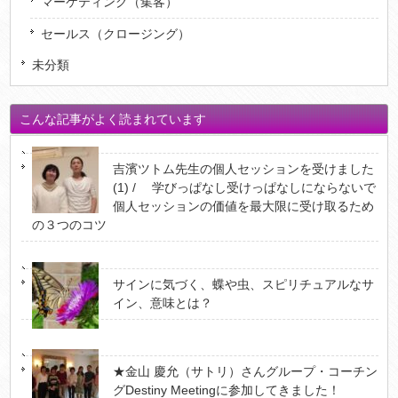
マーケティング（集客）
セールス（クロージング）
未分類
こんな記事がよく読まれています
吉濱ツトム先生の個人セッションを受けました
(1) / 学びっぱなし受けっぱなしにならないで
個人セッションの価値を最大限に受け取るため
の３つのコツ
サインに気づく、蝶や虫、スピリチュアルなサ
イン、意味とは？
★金山 慶允（サトリ）さんグループ・コーチン
グDestiny Meetingに参加してきました！