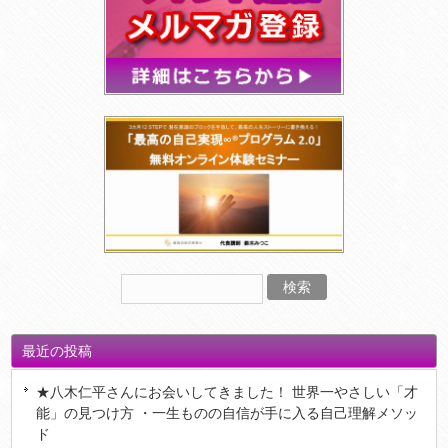
最近の投稿
★八木仁平さんにお会いしてきました！ 世界一やさしい「才
能」の見つけ方 ・一生ものの自信が手に入る自己理解メソッ
ド