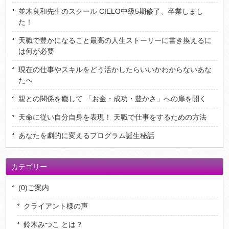
並木良和先生のスクール CIELO中級5期修了、卒業しまし
た！
天職で豊かになること最高の人生ストーリーに書き換えるに
は何が必要
現在の仕事やスキルをどう活かしたらいいかわからないあな
たへ
親との関係を癒して 「お金・成功・豊かさ」への扉を開く
天命に従い自分自身を表現！ 天職で仕事をするための方法
あなたを劇的に変えるプログラム誕生秘話
カテゴリー
(0)ご案内
クライアント様の声
鈴木みつこ とは？