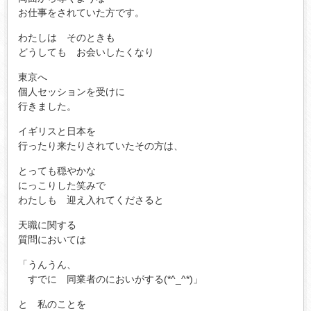
お仕事をされていた方です。
わたしは そのときも
どうしても お会いしたくなり
東京へ
個人セッションを受けに
行きました。
イギリスと日本を
行ったり来たりされていたその方は、
とっても穏やかな
にっこりした笑みで
わたしも 迎え入れてくださると
天職に関する
質問においては
「うんうん、
すでに 同業者のにおいがする(*^_^*)」
と 私のことを