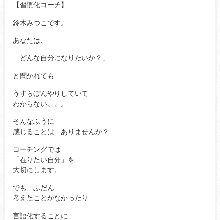
【習慣化コーチ】
鈴木みつこです。
あなたは、
「どんな自分になりたいか？」
と聞かれても
うすらぼんやりしていて
わからない。。。
そんなふうに
感じることは ありませんか？
コーチングでは
「在りたい自分」を
大切にします。
でも、ふだん
考えたことがなかったり
言語化することに