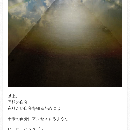
以上、
理想の自分
在りたい自分を知るためには
未来の自分にアクセスするような
ヒーローインタビュー