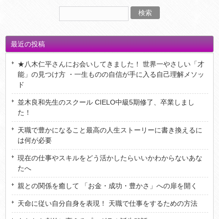
最近の投稿
★八木仁平さんにお会いしてきました！ 世界一やさしい「才
能」の見つけ方 ・一生ものの自信が手に入る自己理解メソッ
ド
並木良和先生のスクール CIELO中級5期修了、卒業しまし
た！
天職で豊かになること最高の人生ストーリーに書き換えるに
は何が必要
現在の仕事やスキルをどう活かしたらいいかわからないあな
たへ
親との関係を癒して 「お金・成功・豊かさ」への扉を開く
天命に従い自分自身を表現！ 天職で仕事をするための方法