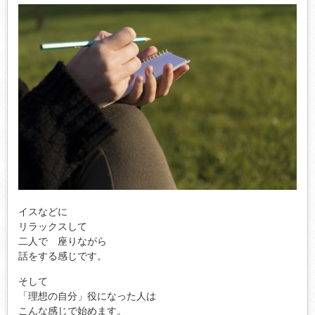
イスなどに
リラックスして
二人で 座りながら
話をする感じです。
そして
「理想の自分」役になった人は
こんな感じで始めます。