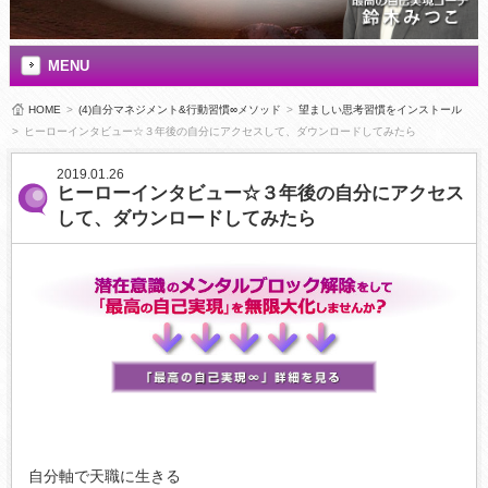
MENU
HOME
>
(4)自分マネジメント&行動習慣∞メソッド
>
望ましい思考習慣をインストール
>
ヒーローインタビュー☆３年後の自分にアクセスして、ダウンロードしてみたら
2019.01.26
ヒーローインタビュー☆３年後の自分にアクセス
して、ダウンロードしてみたら
自分軸で天職に生きる