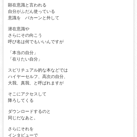
顕在意識と言われる
自分がふだん使っている
意識を パカーンと外して
潜在意識や
さらにその向こう
呼び名は何でもいいんですが
「本当の自分」
「在りたい自分」
スピリチュアル的な本などでは
ハイヤーセルフ、高次の自分、
大我、真我、と呼ばれますが
そこにアクセスして
降ろしてくる
ダウンロードするのと
同じだなあと。
さらにそれを
インタビューで