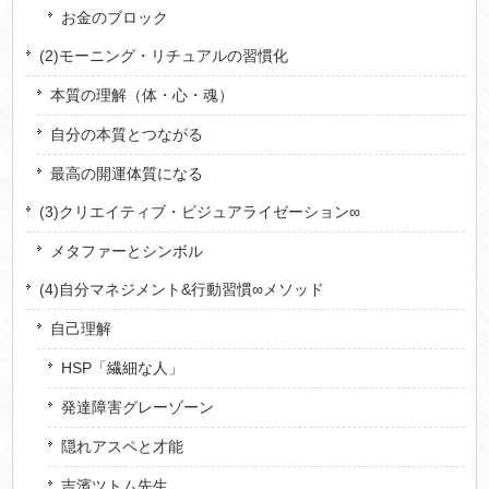
お金のブロック
(2)モーニング・リチュアルの習慣化
本質の理解（体・心・魂）
自分の本質とつながる
最高の開運体質になる
(3)クリエイティブ・ビジュアライゼーション∞
メタファーとシンボル
(4)自分マネジメント&行動習慣∞メソッド
自己理解
HSP「繊細な人」
発達障害グレーゾーン
隠れアスペと才能
吉濱ツトム先生