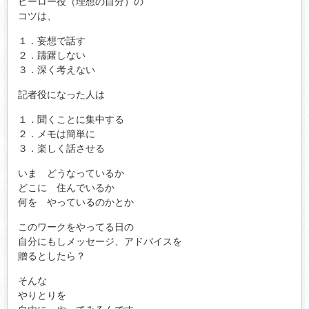
ヒーロー役（理想の自分）の
コツは、
１．妄想で話す
２．躊躇しない
３．深く考えない
記者役になった人は
１．聞くことに集中する
２．メモは簡単に
３．楽しく話させる
いま どうなっているか
どこに 住んでいるか
何を やっているのかとか
このワークをやってる日の
自分にもしメッセージ、アドバイスを
贈るとしたら？
そんな
やりとりを