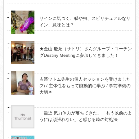
サインに気づく、蝶や虫、スピリチュアルなサ
イン、意味とは？
★金山 慶允（サトリ）さんグループ・コーチン
グDestiny Meetingに参加してきました！
吉濱ツトム先生の個人セッションを受けました
(2) / 主体性をもって能動的に学ぶ / 事前準備の
大切さ
「最近 気力体力が落ちてきた」「もう以前のよ
うには頑張れない」と感じる時の対処法