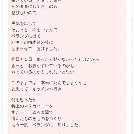
そのままにしておくのも
忍びないので
勇気を出して
そおっと 羽をつまんで
ベランダに出て
パキラの植木鉢の枝に
とまらせて あげました。
昨日も１日 まったく動かなかったわけだから
きっと お腹がすいているのかも
弱っているのかもしれないと思い
このままでは 本当に死んでしまうかも
と思って、キッチンへ行き
何を思ったか
特上のマヌカハニーを
すこーし ぬるま湯で
溶いたものをものをつくり
もう一度 ベランダに 戻りました。