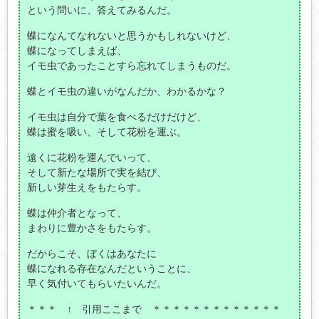
という問いに、答えてみるんだ。
蝶になんてなれないと思うかもしれないけど、
蝶になってしまえば、
イモ虫であったことすら忘れてしまうものだ。
蝶とイモ虫の違いがなんだか、わかるかな？
イモ虫は自分で葉を食べるだけだけど、
蝶は蜜を吸い、そして花粉を運ぶ。
遠くに花粉を運んでいって、
そして新たな場所で実を結び、
新しい芽生えをもたらす。
蝶は仲介者となって、
まわりに豊かさをもたらす。
だからこそ、ぼくはあなたに
蝶になれる存在なんだということに、
早く気付いてもらいたいんだ。
＊＊＊ ↑ 引用ここまで ＊＊＊＊＊＊＊＊＊＊＊＊＊