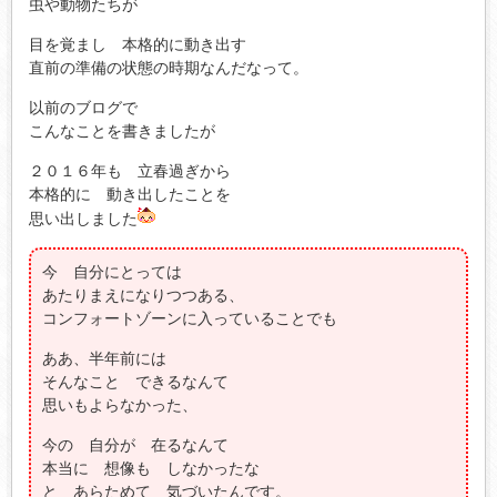
虫や動物たちが
目を覚まし 本格的に動き出す
直前の準備の状態の時期なんだなって。
以前のブログで
こんなことを書きましたが
２０１６年も 立春過ぎから
本格的に 動き出したことを
思い出しました
今 自分にとっては
あたりまえになりつつある、
コンフォートゾーンに入っていることでも
ああ、半年前には
そんなこと できるなんて
思いもよらなかった、
今の 自分が 在るなんて
本当に 想像も しなかったな
と あらためて 気づいたんです。