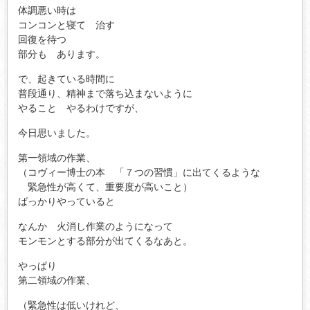
体調悪い時は
コンコンと寝て 治す
回復を待つ
部分も あります。
で、起きている時間に
普段通り、精神まで落ち込まないように
やること やるわけですが、
今日思いました。
第一領域の作業、
（コヴィー博士の本 「７つの習慣」に出てくるような
緊急性が高くて、重要度が高いこと）
ばっかりやっていると
なんか 火消し作業のようになって
モンモンとする部分が出てくるなあと。
やっぱり
第二領域の作業、
（緊急性は低いけれど、