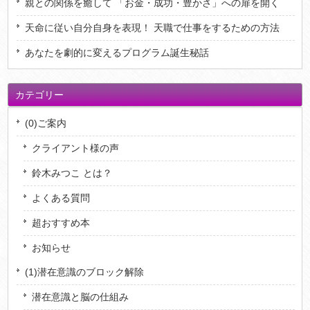
親との関係を癒して 「お金・成功・豊かさ」への扉を開く
天命に従い自分自身を表現！ 天職で仕事をするための方法
あなたを劇的に変えるプログラム誕生秘話
カテゴリー
(0)ご案内
クライアント様の声
鈴木みつこ とは？
よくある質問
超おすすめ本
お知らせ
(1)潜在意識のブロック解除
潜在意識と脳の仕組み