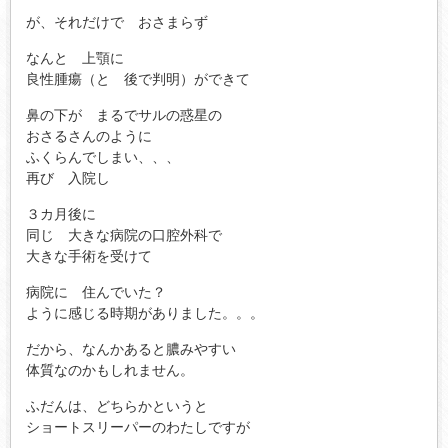
が、それだけで おさまらず
なんと 上顎に
良性腫瘍（と 後で判明）ができて
鼻の下が まるでサルの惑星の
おさるさんのように
ふくらんでしまい、、、
再び 入院し
３カ月後に
同じ 大きな病院の口腔外科で
大きな手術を受けて
病院に 住んでいた？
ように感じる時期がありました。。。
だから、なんかあると膿みやすい
体質なのかもしれません。
ふだんは、どちらかというと
ショートスリーパーのわたしですが