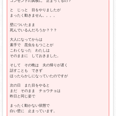
コンセントの真横に 止まってるの？
と じっと 目をやりましたが
まったく動きません。。。。
壁についたまま
死んでいるんだろうか？？？
大人になってからは
素手で 昆虫をもつことが
こわくなった わたしは
そのままに しておきました。
そして その晩は 夫の帰りが遅く
話すことも できず
ほったらかしになっていたのですが
次の日 また目をやると
まだ そのまま チョウチョは
昨日と同じ姿で
まったく動かない状態で
白い壁に 止まっています。