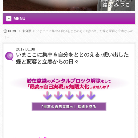
MENU
HOME
>
未分類
>
いまここに集中＆自分をととのえる♪想い出した蝶と変容と立春からの
日々
2017.01.08
いまここに集中＆自分をととのえる♪想い出した
蝶と変容と立春からの日々