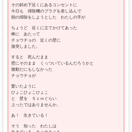
その斜め下近くにあるコンセントに
今日も 掃除機のプラグを差し込んで
朝の掃除をしようとした わたしの手が
ちょうど 近くに立てかけてあった
棒に あたって
チョウチョの 近くの壁に
激突しました。
すると 死んだまま
壁にそのまま くっついているんだろうかと
微動だにもしなかった
チョウチョが
驚いたように
ひょこひょこひょこ
と 壁を ５ｃｍぐらい
上ったではありませんか。
あ！ 生きている！
そう 知った わたしは
生きている チョウチョを