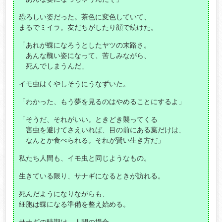
恐ろしい姿だった。茶色に変色していて、
まるでミイラ。友だちがしたり顔で続けた。
「あれが蝶になろうとしたヤツの末路さ。
あんな醜い姿になって、苦しみながら、
死んでしまうんだ」
イモ虫はくやしそうにうなずいた。
「わかった、もう夢を見るのはやめることにするよ」
「そうだ、それがいい。ときどき襲ってくる
害虫を避けてさえいれば、目の前にある葉だけは、
なんとか食べられる。それが賢い生き方だ」
私たち人間も、イモ虫と同じようなもの。
生きている限り、サナギになるときが訪れる。
死んだようになりながらも、
細胞は蝶になる準備を整え始める。
サナギの時期は、人間の場合、