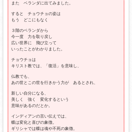
また ベランダに出てみました。
すると チョウチョの姿は
もう どこにもなく
３階のベランダから
今一度 力を取り戻し
広い世界に 飛び立って
いったことがわかりました。
チョウチョは
キリスト教では、「復活」を意味し、
仏教でも、
あの世とこの世を行きかう力が あるとされ、
新しい自分になる、
美しく 強く 変化するという
意味があるのだとか。
インディアンの言い伝えでは、
蝶は変化と喜びの象徴。
ギリシャでは蝶は魂や不死の象徴。