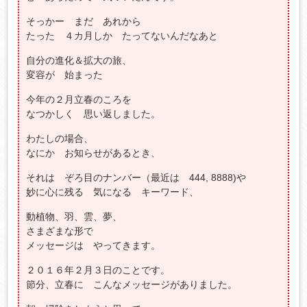
そっかー まだ あれから
たった ４カ月しか たってないんだなあと
自分の進化＆拡大の旅、
変容が 始まった
今年の２月立春のころを
なつかしく 思い返しました。
わたしの場合、
なにか お知らせがあるとき、
それは ぞろ目のナンバー（最近は 444, 8888)や
妙に心に残る 気になる キーワード、
動植物、羽、雲、夢、
さまざまな形で
メッセージは やってきます。
２０１６年２月３日のことです。
節分、立春に こんなメッセージがありました。