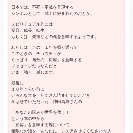
日本では、不死・不滅を具現する
シンボルとして 武士に好まれたのだとか。
スピリチュアル的には
変容、成長、転生
もしくは、先祖などの魂を意味するようです。
わたしは この １年を振り返って
このときの チョウチョが
やっぱり 自分の「変容」を意味する
メッセージだったんだと
いま 強く 感じます。
最後に
１０年ぐらい前に
いろんな本を たくさん読ませていただき
学ばせていただいた 神田昌典さんの
「あなたの悩みが世界を救う！」
という本の中から
「変容」を意味する蝶について
素敵なお話を あなたに シェアさせてください☆彡