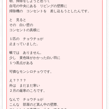
朝、掃除をしようと思って
自宅の中央にある リビングの壁際に
掃除機の コンセントを 差し込もうとしたんです。
と 見ると
その 白い壁の
コンセントの真横に
１匹の チョウチョが
止まっていました。
蛾では ありません。
少し 黄色味がかかった白い羽に
１つ黒点がある
可憐なモンシロチョウです。
え？？？？
外は まだまだ寒い
２月の厳寒のころです。
なんで チョウチョが
こんな 部屋のど真ん中の壁際、