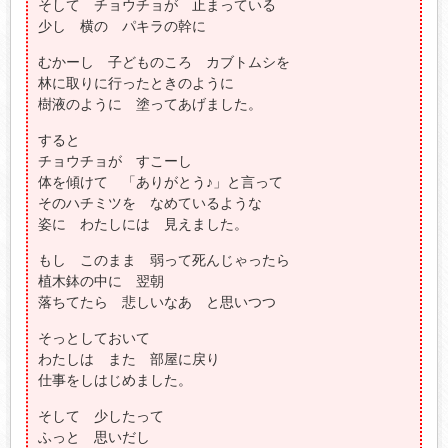
そして チョウチョが 止まっている
少し 横の パキラの幹に
むかーし 子どものころ カブトムシを
林に取りに行ったときのように
樹液のように 塗ってあげました。
すると
チョウチョが すこーし
体を傾けて 「ありがとう♪」と言って
そのハチミツを なめているような
姿に わたしには 見えました。
もし このまま 弱って死んじゃったら
植木鉢の中に 翌朝
落ちてたら 悲しいなあ と思いつつ
そっとしておいて
わたしは また 部屋に戻り
仕事をしはじめました。
そして 少したって
ふっと 思いだし