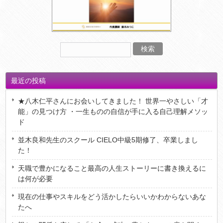
最近の投稿
★八木仁平さんにお会いしてきました！ 世界一やさしい「才
能」の見つけ方 ・一生ものの自信が手に入る自己理解メソッ
ド
並木良和先生のスクール CIELO中級5期修了、卒業しまし
た！
天職で豊かになること最高の人生ストーリーに書き換えるに
は何が必要
現在の仕事やスキルをどう活かしたらいいかわからないあな
たへ