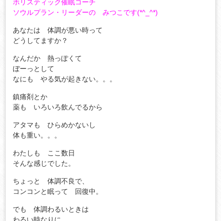
ホリスティック催眠コーチ
ソウルプラン・リーダーの みつこです(*^_^*)
あなたは 体調が悪い時って
どうしてますか？
なんだか 熱っぽくて
ぼーっとして
なにも やる気が起きない。。。
鎮痛剤とか
薬も いろいろ飲んでるから
アタマも ひらめかないし
体も重い。。。
わたしも ここ数日
そんな感じでした。
ちょっと 体調不良で、
コンコンと眠って 回復中。
でも 体調わるいときは
わるい時なりに