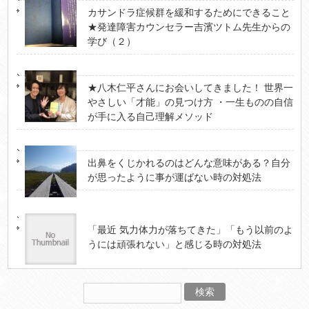
カサンドラ症候群を緩和するためにできること
★発達障害カウンセラー吉濱ツトム先生からの
学び（２）
★八木仁平さんにお会いしてきました！ 世界一
やさしい「才能」の見つけ方 ・一生ものの自信
が手に入る自己理解メソッド
出鼻をくじかれるのはどんな意味がある？自分
が思ったように事が運ばない時の対処法
「最近 気力体力が落ちてきた」「もう以前のよ
うには頑張れない」と感じる時の対処法