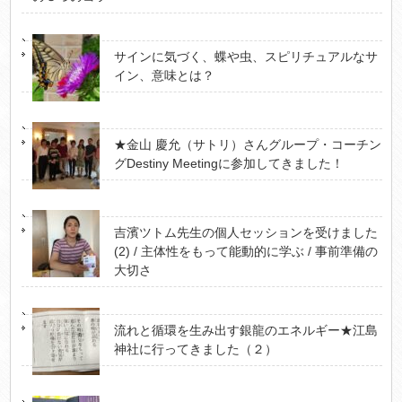
サインに気づく、蝶や虫、スピリチュアルなサ
イン、意味とは？
★金山 慶允（サトリ）さんグループ・コーチン
グDestiny Meetingに参加してきました！
吉濱ツトム先生の個人セッションを受けました
(2) / 主体性をもって能動的に学ぶ / 事前準備の
大切さ
流れと循環を生み出す銀龍のエネルギー★江島
神社に行ってきました（２）