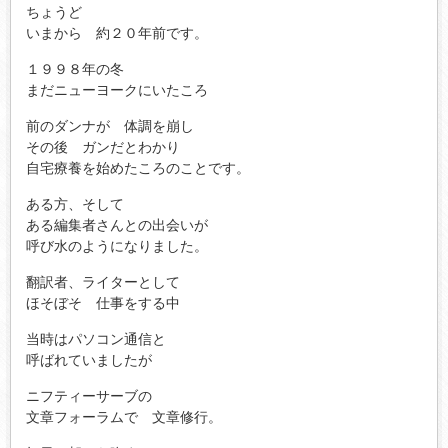
ちょうど
いまから 約２０年前です。
１９９８年の冬
まだニューヨークにいたころ
前のダンナが 体調を崩し
その後 ガンだとわかり
自宅療養を始めたころのことです。
ある方、そして
ある編集者さんとの出会いが
呼び水のようになりました。
翻訳者、ライターとして
ほそぼそ 仕事をする中
当時はパソコン通信と
呼ばれていましたが
ニフティーサーブの
文章フォーラムで 文章修行。