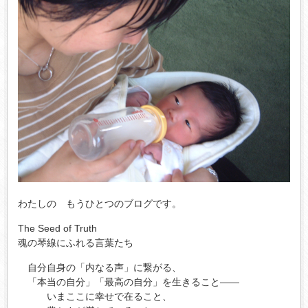
わたしの もうひとつのブログです。
The Seed of Truth
魂の琴線にふれる言葉たち
自分自身の「内なる声」に繋がる、
「本当の自分」「最高の自分」を生きること――
いまここに幸せで在ること、