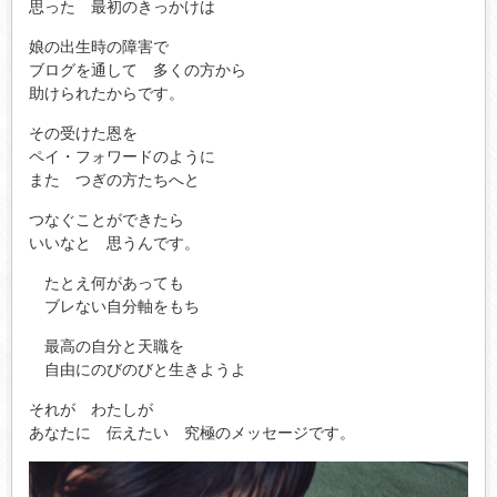
思った 最初のきっかけは
娘の出生時の障害で
ブログを通して 多くの方から
助けられたからです。
その受けた恩を
ペイ・フォワードのように
また つぎの方たちへと
つなぐことができたら
いいなと 思うんです。
たとえ何があっても
ブレない自分軸をもち
最高の自分と天職を
自由にのびのびと生きようよ
それが わたしが
あなたに 伝えたい 究極のメッセージです。