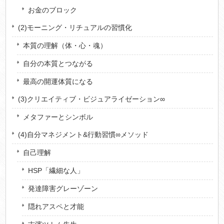
お金のブロック
(2)モーニング・リチュアルの習慣化
本質の理解（体・心・魂）
自分の本質とつながる
最高の開運体質になる
(3)クリエイティブ・ビジュアライゼーション∞
メタファーとシンボル
(4)自分マネジメント&行動習慣∞メソッド
自己理解
HSP「繊細な人」
発達障害グレーゾーン
隠れアスペと才能