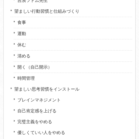
吉濱ツトム先生
望ましい行動習慣と仕組みづくり
食事
運動
休む
清める
開く（自己開示）
時間管理
望ましい思考習慣をインストール
ブレインマネジメント
自己肯定感を上げる
完璧主義をやめる
優しくていい人をやめる