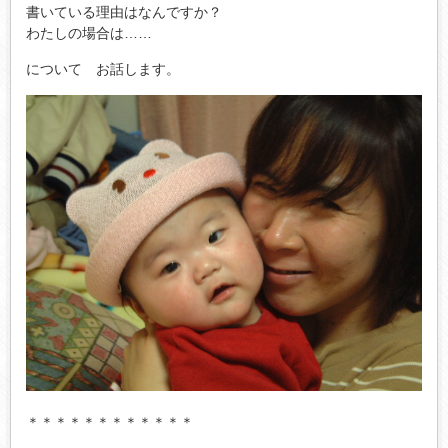
書いている理由はなんですか？
わたしの場合は……
について お話します。
＊＊＊＊＊＊＊＊＊＊＊＊