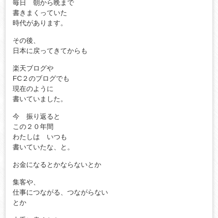
毎日 朝から晩まで
書きまくっていた
時代があります。
その後、
日本に戻ってきてからも
楽天ブログや
FC２のブログでも
現在のように
書いていました。
今 振り返ると
この２０年間
わたしは いつも
書いていたな、と。
お金になるとかならないとか
集客や、
仕事につながる、つながらない
とか