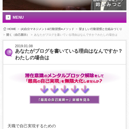
MENU
HOME
>
(4)自分マネジメント&行動習慣∞メソッド
>
望ましい行動習慣と仕組みづくり
>
開く（自己開示）
>
あなたがブログを書いている理由はなんですか？わたしの場合は
2019.01.08
あなたがブログを書いている理由はなんですか？
わたしの場合は
天職で自己実現するための