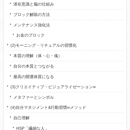
潜在意識と脳の仕組み
ブロック解除の方法
メンテナンス強化法
お金のブロック
(2)モーニング・リチュアルの習慣化
本質の理解（体・心・魂）
自分の本質とつながる
最高の開運体質になる
(3)クリエイティブ・ビジュアライゼーション∞
メタファーとシンボル
(4)自分マネジメント&行動習慣∞メソッド
自己理解
HSP「繊細な人」