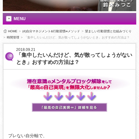
MENU
HOME
>
(4)自分マネジメント&行動習慣∞メソッド
>
望ましい行動習慣と仕組みづくり
>
時間管理
>
「集中したいんだけど、気が散ってしょうがないとき」おすすめの方法は？
2018.09.21
「集中したいんだけど、気が散ってしょうがない
とき」おすすめの方法は？
ブレない自分軸で、