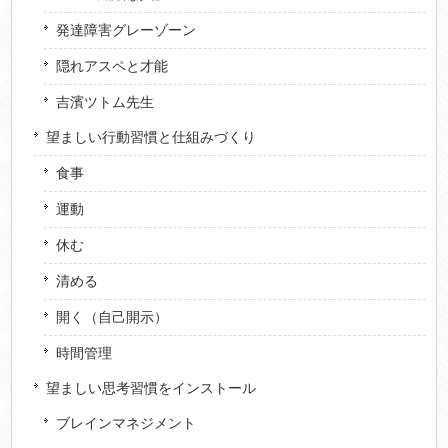
発達障害グレーゾーン
隠れアスペと才能
吉濱ツトム先生
望ましい行動習慣と仕組みづくり
食事
運動
休む
清める
開く（自己開示）
時間管理
望ましい思考習慣をインストール
ブレインマネジメント