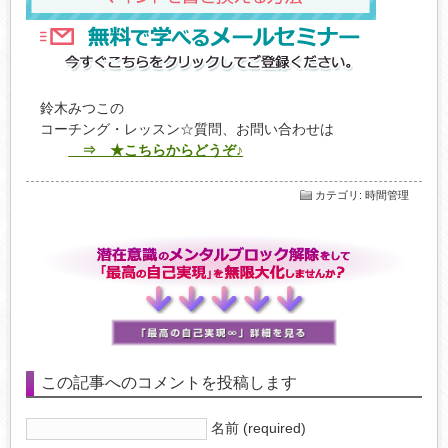
鈴木みつこの
コーチング・レッスン☆質問、お問い合わせは
⇒ ★こちらからどうぞ♪
カテゴリ
:
時間管理
この記事へのコメントを投稿します
名前 (required)