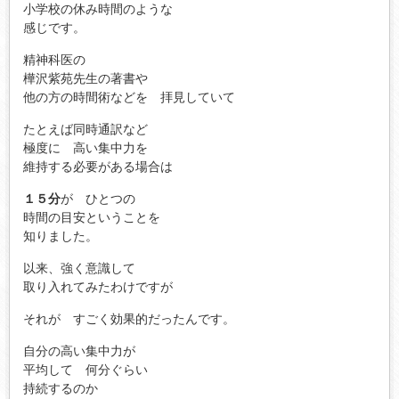
小学校の休み時間のような
感じです。
精神科医の
樺沢紫苑先生の著書や
他の方の時間術などを 拝見していて
たとえば同時通訳など
極度に 高い集中力を
維持する必要がある場合は
１５分
が ひとつの
時間の目安ということを
知りました。
以来、強く意識して
取り入れてみたわけですが
それが すごく効果的だったんです。
自分の高い集中力が
平均して 何分ぐらい
持続するのか