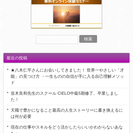
最近の投稿
★八木仁平さんにお会いしてきました！ 世界一やさしい「才
能」の見つけ方 ・一生ものの自信が手に入る自己理解メソッ
ド
並木良和先生のスクール CIELO中級5期修了、卒業しまし
た！
天職で豊かになること最高の人生ストーリーに書き換えるに
は何が必要
現在の仕事やスキルをどう活かしたらいいかわからないあな