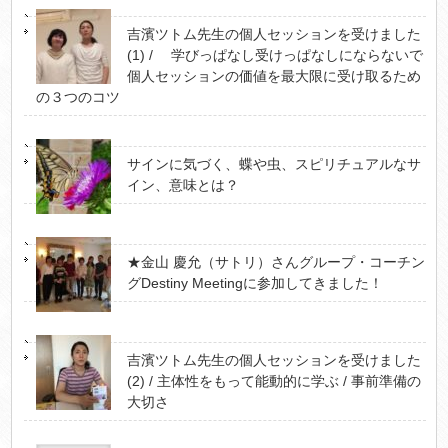
吉濱ツトム先生の個人セッションを受けました
(1) / 学びっぱなし受けっぱなしにならないで
個人セッションの価値を最大限に受け取るため
の３つのコツ
サインに気づく、蝶や虫、スピリチュアルなサ
イン、意味とは？
★金山 慶允（サトリ）さんグループ・コーチン
グDestiny Meetingに参加してきました！
吉濱ツトム先生の個人セッションを受けました
(2) / 主体性をもって能動的に学ぶ / 事前準備の
大切さ