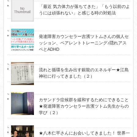
「最近 気力体力が落ちてきた」「もう以前のよ
うには頑張れない」と感じる時の対処法
発達障害カウンセラー吉濱ツトムさんの個人セ
ッション、ペアレントトレーニング♪隠れアス
ペとADHD
流れと循環を生み出す銀龍のエネルギー★江島
神社に行ってきました（２）
カサンドラ症候群を緩和するためにできること
★発達障害カウンセラー吉濱ツトム先生からの
学び（２）
★八木仁平さんにお会いしてきました！ 世界一