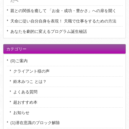
たへ
親との関係を癒して 「お金・成功・豊かさ」への扉を開く
天命に従い自分自身を表現！ 天職で仕事をするための方法
あなたを劇的に変えるプログラム誕生秘話
カテゴリー
(0)ご案内
クライアント様の声
鈴木みつこ とは？
よくある質問
超おすすめ本
お知らせ
(1)潜在意識のブロック解除