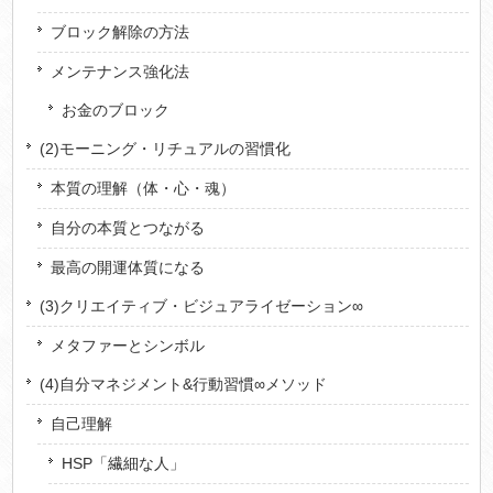
ブロック解除の方法
メンテナンス強化法
お金のブロック
(2)モーニング・リチュアルの習慣化
本質の理解（体・心・魂）
自分の本質とつながる
最高の開運体質になる
(3)クリエイティブ・ビジュアライゼーション∞
メタファーとシンボル
(4)自分マネジメント&行動習慣∞メソッド
自己理解
HSP「繊細な人」