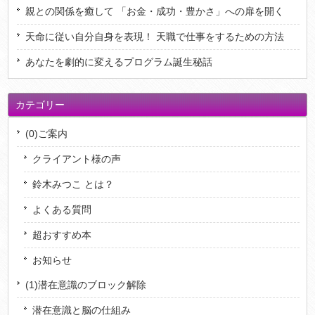
親との関係を癒して 「お金・成功・豊かさ」への扉を開く
天命に従い自分自身を表現！ 天職で仕事をするための方法
あなたを劇的に変えるプログラム誕生秘話
カテゴリー
(0)ご案内
クライアント様の声
鈴木みつこ とは？
よくある質問
超おすすめ本
お知らせ
(1)潜在意識のブロック解除
潜在意識と脳の仕組み