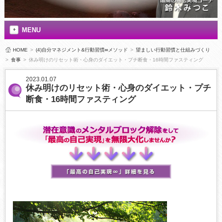
MENU
HOME
>
(4)自分マネジメント&行動習慣∞メソッド
>
望ましい行動習慣と仕組みづくり
>
食事
>
休み明けのリセット術・心身のダイエット・プチ断食・16時間ファスティング
2023.01.07
休み明けのリセット術・心身のダイエット・プチ
断食・16時間ファスティング