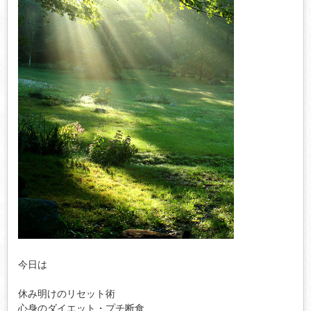
今日は

休み明けのリセット術

心身のダイエット・プチ断食
