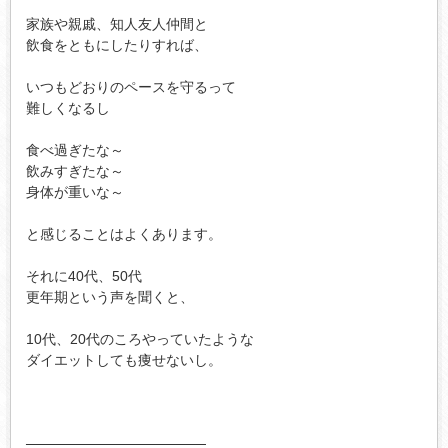
家族や親戚、知人友人仲間と

飲食をともにしたりすれば、

いつもどおりのペースを守るって

難しくなるし

食べ過ぎたな～

飲みすぎたな～

身体が重いな～

と感じることはよくあります。

それに40代、50代

更年期という声を聞くと、

10代、20代のころやっていたような

ダイエットしても痩せないし。

──────────────────
