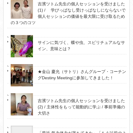
吉濱ツトム先生の個人セッションを受けました
(1) / 学びっぱなし受けっぱなしにならないで
個人セッションの価値を最大限に受け取るため
の３つのコツ
サインに気づく、蝶や虫、スピリチュアルなサ
イン、意味とは？
★金山 慶允（サトリ）さんグループ・コーチン
グDestiny Meetingに参加してきました！
吉濱ツトム先生の個人セッションを受けました
(2) / 主体性をもって能動的に学ぶ / 事前準備の
大切さ
「最近 気力体力が落ちてきた」「もう以前のよ