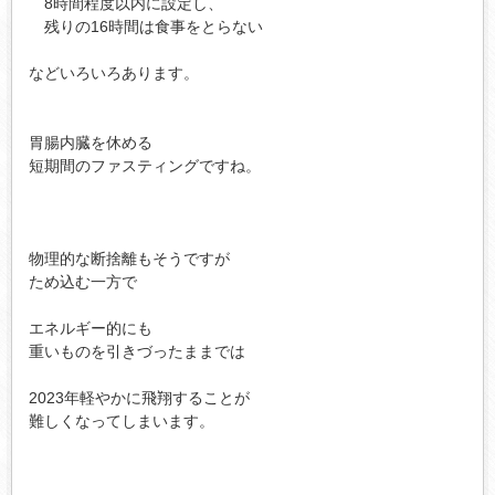
　8時間程度以内に設定し、

　残りの16時間は食事をとらない

などいろいろあります。

胃腸内臓を休める

短期間のファスティングですね。

物理的な断捨離もそうですが

ため込む一方で

エネルギー的にも

重いものを引きづったままでは

2023年軽やかに飛翔することが

難しくなってしまいます。
