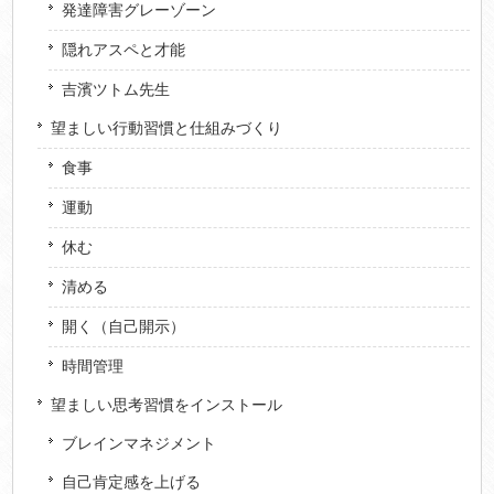
発達障害グレーゾーン
隠れアスペと才能
吉濱ツトム先生
望ましい行動習慣と仕組みづくり
食事
運動
休む
清める
開く（自己開示）
時間管理
望ましい思考習慣をインストール
ブレインマネジメント
自己肯定感を上げる