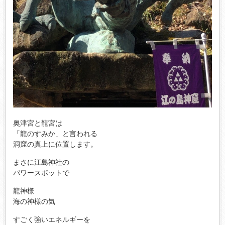
奥津宮と龍宮は
「龍のすみか」と言われる
洞窟の真上に位置します。
まさに江島神社の
パワースポットで
龍神様
海の神様の気
すごく強いエネルギーを