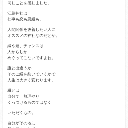
同じことを感じました。
江島神社は
仕事も恋も悪縁も、
人間関係を改善したい人に
オススメの神社なのだとか。
縁や運、チャンスは
人からしか
めぐってこないですよね。
誰と出逢うか
そのご縁を紡いでいくかで
人生は大きく変わります。
縁とは
自分で 無理やり
くっつけるものではなく
いただくもの。
自分がその地に