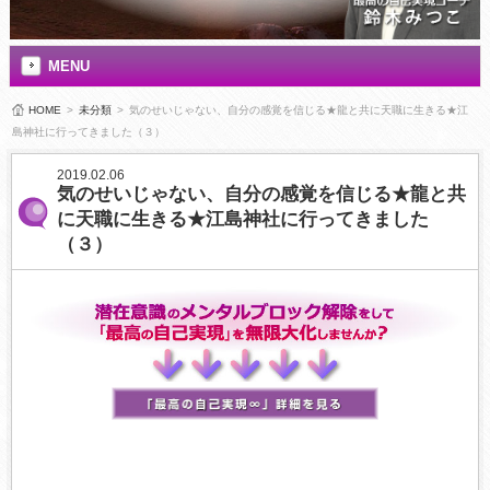
MENU
HOME
>
未分類
>
気のせいじゃない、自分の感覚を信じる★龍と共に天職に生きる★江
島神社に行ってきました（３）
2019.02.06
気のせいじゃない、自分の感覚を信じる★龍と共
に天職に生きる★江島神社に行ってきました
（３）