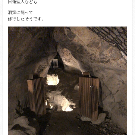
日蓮聖人なども
洞窟に籠って
修行したそうです。