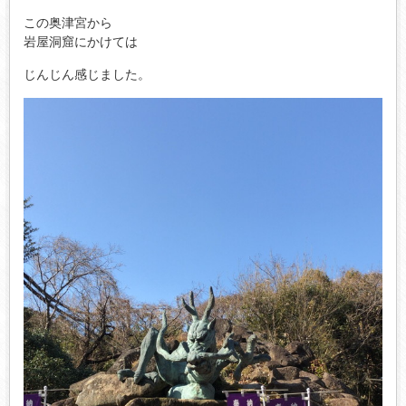
この奥津宮から
岩屋洞窟にかけては
じんじん感じました。