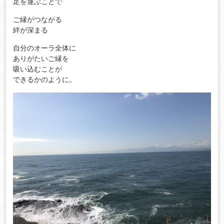
足を運ぶことで
ご縁がつながる
絆が深まる
自分のオーラ全体に
ありがたいご縁を
吸い込むことが
できるかのように。