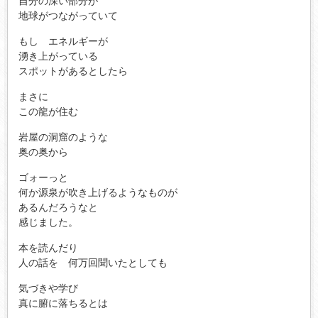
自分の深い部分が
地球がつながっていて
もし エネルギーが
湧き上がっている
スポットがあるとしたら
まさに
この龍が住む
岩屋の洞窟のような
奥の奥から
ゴォーっと
何か源泉が吹き上げるようなものが
あるんだろうなと
感じました。
本を読んだり
人の話を 何万回聞いたとしても
気づきや学び
真に腑に落ちるとは