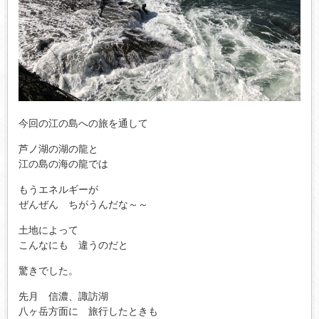
今回の江の島への旅を通して
芦ノ湖の湖の龍と
江の島の海の龍では
もうエネルギーが
ぜんぜん ちがうんだな～～
土地によって
こんなにも 違うのだと
驚きでした。
先月 信濃、諏訪湖
八ヶ岳方面に 旅行したときも