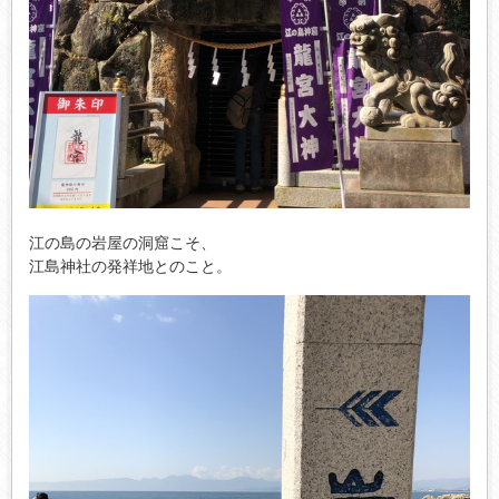
江の島の岩屋の洞窟こそ、
江島神社の発祥地とのこと。