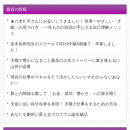
最近の投稿
★八木仁平さんにお会いしてきました！ 世界一やさしい「才
能」の見つけ方 ・一生ものの自信が手に入る自己理解メソッ
ド
並木良和先生のスクール CIELO中級5期修了、卒業しまし
た！
天職で豊かになること最高の人生ストーリーに書き換えるに
は何が必要
現在の仕事やスキルをどう活かしたらいいかわからないあな
たへ
親との関係を癒して 「お金・成功・豊かさ」への扉を開く
天命に従い自分自身を表現！ 天職で仕事をするための方法
あなたを劇的に変えるプログラム誕生秘話