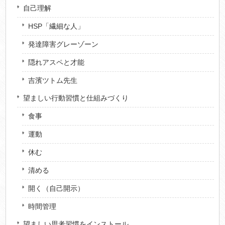
自己理解
HSP「繊細な人」
発達障害グレーゾーン
隠れアスペと才能
吉濱ツトム先生
望ましい行動習慣と仕組みづくり
食事
運動
休む
清める
開く（自己開示）
時間管理
望ましい思考習慣をインストール