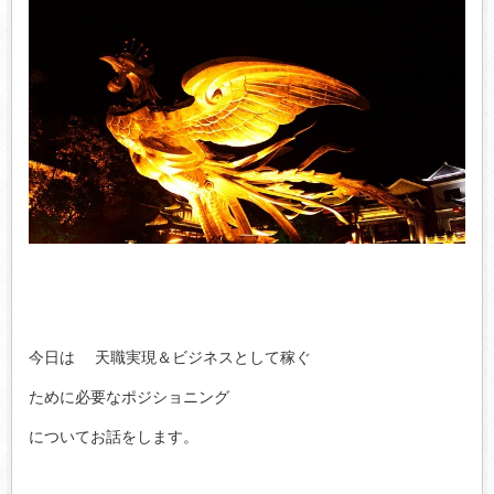
今日は
天職実現＆ビジネスとして
稼ぐ
ために必要なポジショニング
について
お話をします。