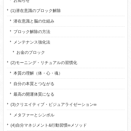
お知らせ
(1)潜在意識のブロック解除
潜在意識と脳の仕組み
ブロック解除の方法
メンテナンス強化法
お金のブロック
(2)モーニング・リチュアルの習慣化
本質の理解（体・心・魂）
自分の本質とつながる
最高の開運体質になる
(3)クリエイティブ・ビジュアライゼーション∞
メタファーとシンボル
(4)自分マネジメント&行動習慣∞メソッド