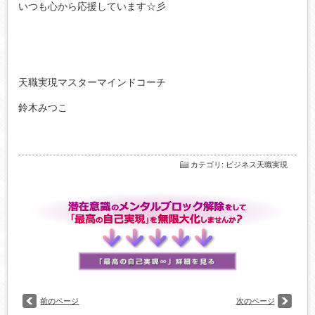
いつも心から応援しています☆彡
天職実現マスターマインドコーチ
鈴木みつこ
カテゴリ
:
ビジネス天職実現
前のページ
次のページ