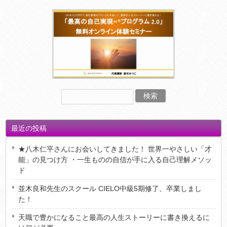
最近の投稿
★八木仁平さんにお会いしてきました！ 世界一やさしい「才
能」の見つけ方 ・一生ものの自信が手に入る自己理解メソッ
ド
並木良和先生のスクール CIELO中級5期修了、卒業しまし
た！
天職で豊かになること最高の人生ストーリーに書き換えるに