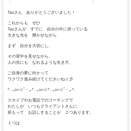
Tazさん ありがとうございました！
これからも ぜひ
Tazさんが すでに 自分の中に持っている
大きな光を 輝かせながら
まず 自分を大切にし、
その背中を見せながら、
人の光にも なれるような生き方、
ご自身の夢に向かって
ワクワク進み続けてくださいね☆彡
*:..｡o○☆ﾟ･:,｡*:..｡o○☆*:..｡o○☆ﾟ･:,｡*:.
スカイプやお電話でのコーチングで
わたしが いつもクライアントさんに
前もって お話しすることが ２つあります。
１つは