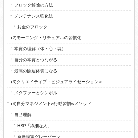
ブロック解除の方法
メンテナンス強化法
お金のブロック
(2)モーニング・リチュアルの習慣化
本質の理解（体・心・魂）
自分の本質とつながる
最高の開運体質になる
(3)クリエイティブ・ビジュアライゼーション∞
メタファーとシンボル
(4)自分マネジメント&行動習慣∞メソッド
自己理解
HSP「繊細な人」
発達障害グレーゾーン