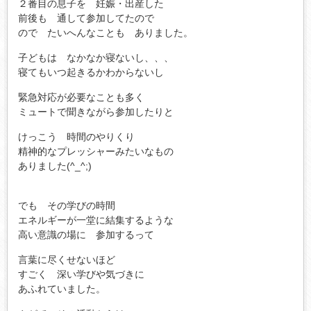
２番目の息子を 妊娠・出産した
前後も 通して参加してたので
ので たいへんなことも ありました。
子どもは なかなか寝ないし、、、
寝てもいつ起きるかわからないし
緊急対応が必要なことも多く
ミュートで聞きながら参加したりと
けっこう 時間のやりくり
精神的なプレッシャーみたいなもの
ありました(^_^;)
でも その学びの時間
エネルギーが一堂に結集するような
高い意識の場に 参加するって
言葉に尽くせないほど
すごく 深い学びや気づきに
あふれていました。