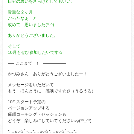
自分の思いをさらけだしてもいい。
貴重な２ヶ月
だったなぁ と
改めて 思いました(^-^)
ありがとうございました。
そして
10月もぜひ参加したいです☆
—– ここまで ↑ —————–
かづみさん ありがとうございましたー！
メッセージをいただいて
もう ほんとうに 感涙です☆彡（うるうる）
10/1スタート予定の
バージョンアップする
催眠コーチング・セッションも
どうぞ 楽しみにしていてくださいね(*^_^*)
*:..｡o○☆ﾟ･:,｡*:..｡o○☆*:..｡o○☆ﾟ･:,｡*:.