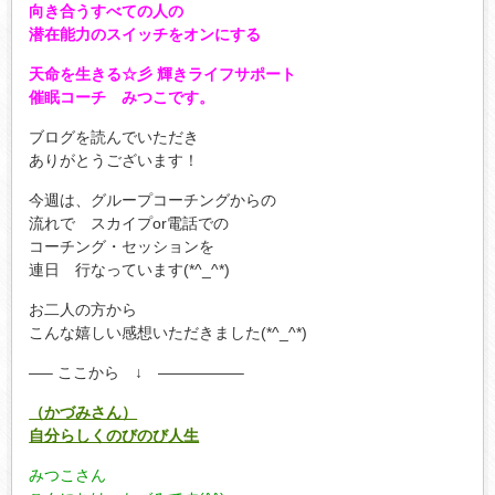
向き合うすべての人の
潜在能力のスイッチをオンにする
天命を生きる☆彡 輝きライフサポート
催眠コーチ みつこです。
ブログを読んでいただき
ありがとうございます！
今週は、グループコーチングからの
流れで スカイプor電話での
コーチング・セッションを
連日 行なっています(*^_^*)
お二人の方から
こんな嬉しい感想いただきました(*^_^*)
—– ここから ↓ —————–
（かづみさん）
自分らしくのびのび人生
みつこさん