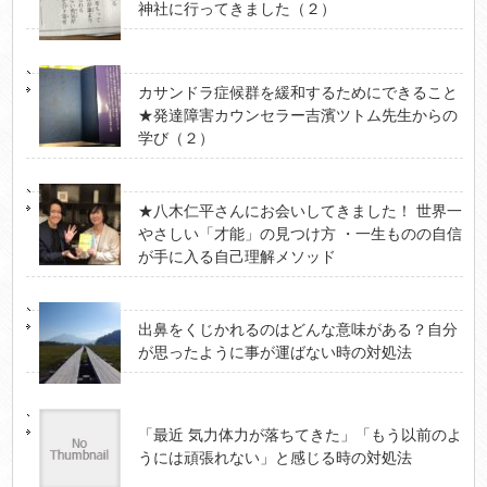
神社に行ってきました（２）
カサンドラ症候群を緩和するためにできること
★発達障害カウンセラー吉濱ツトム先生からの
学び（２）
★八木仁平さんにお会いしてきました！ 世界一
やさしい「才能」の見つけ方 ・一生ものの自信
が手に入る自己理解メソッド
出鼻をくじかれるのはどんな意味がある？自分
が思ったように事が運ばない時の対処法
「最近 気力体力が落ちてきた」「もう以前のよ
うには頑張れない」と感じる時の対処法