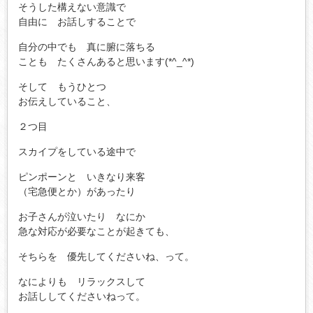
そうした構えない意識で
自由に お話しすることで
自分の中でも 真に腑に落ちる
ことも たくさんあると思います(*^_^*)
そして もうひとつ
お伝えしていること、
２つ目
スカイプをしている途中で
ピンポーンと いきなり来客
（宅急便とか）があったり
お子さんが泣いたり なにか
急な対応が必要なことが起きても、
そちらを 優先してくださいね、って。
なによりも リラックスして
お話ししてくださいねって。