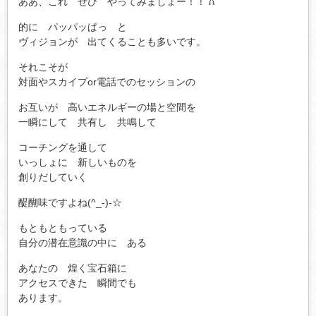
ああ、これ ぜひ やってみましょー！！
的に パッパッぱっ と
ヴィジョンが 出てくることも多いです。
それこそが
対面やスカイプor電話でのセッションの
お互いが 高いエネルギーの場と空間を
一瞬にして 共有し 共鳴して
コーチングを通して
いっしょに 新しいものを
創りだしていく
醍醐味ですよね(^_-)-☆
もともともっている
自分の潜在意識の中に ある
あなたの 煌く宝石箱に
アクセスできた 瞬間でも
あります。