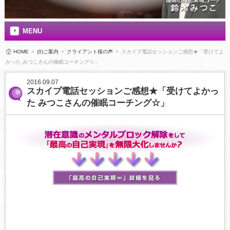
MENU
HOME
>
(0)ご案内
>
クライアント様の声
>
スカイプ電話セッションご感想★「受けてよ
かった みつこさんの催眠コーチング☆」
2016.09.07
スカイプ電話セッションご感想★「受けてよかっ
た みつこさんの催眠コーチング☆」