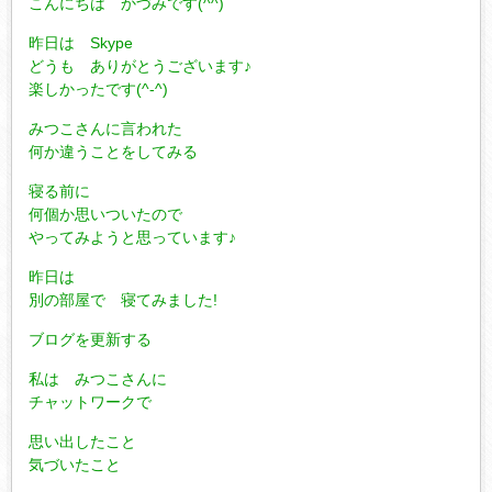
こんにちは かづみです(^^)
昨日は Skype
どうも ありがとうございます♪
楽しかったです(^-^)
みつこさんに言われた
何か違うことをしてみる
寝る前に
何個か思いついたので
やってみようと思っています♪
昨日は
別の部屋で 寝てみました!
ブログを更新する
私は みつこさんに
チャットワークで
思い出したこと
気づいたこと