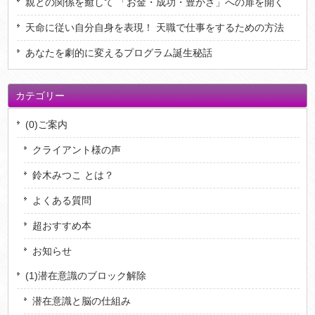
親との関係を癒して 「お金・成功・豊かさ」への扉を開く
天命に従い自分自身を表現！ 天職で仕事をするための方法
あなたを劇的に変えるプログラム誕生秘話
カテゴリー
(0)ご案内
クライアント様の声
鈴木みつこ とは？
よくある質問
超おすすめ本
お知らせ
(1)潜在意識のブロック解除
潜在意識と脳の仕組み