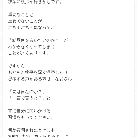
枝葉に視点が行きがちです。

重要なことと

重要でないことが

ごちゃごちゃになって、

「結局何を言いたいのか？」が

わからなくなってしまう

ことがよくあります。

ですから、

もともと物事を深く洞察したり

思考する力がある方は　なおさら

「要は何なのか？」

「一言で言うと？」と

常に自分に問いかける

習慣をもってください。

何か質問されたときにも

30秒以内で　答えられるように
