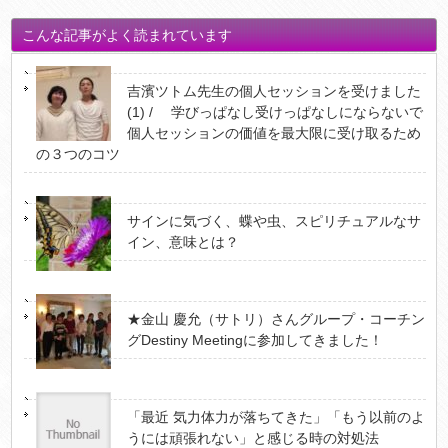
こんな記事がよく読まれています
吉濱ツトム先生の個人セッションを受けました
(1) / 学びっぱなし受けっぱなしにならないで
個人セッションの価値を最大限に受け取るため
の３つのコツ
サインに気づく、蝶や虫、スピリチュアルなサ
イン、意味とは？
★金山 慶允（サトリ）さんグループ・コーチン
グDestiny Meetingに参加してきました！
「最近 気力体力が落ちてきた」「もう以前のよ
うには頑張れない」と感じる時の対処法