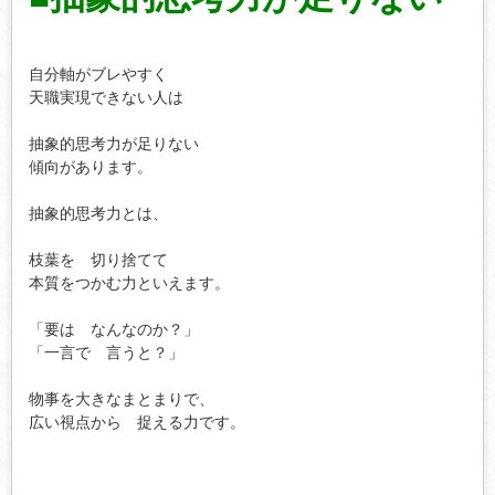
自分軸がブレやすく

天職実現できない人は

抽象的思考力が足りない

傾向があります。

抽象的思考力とは、

枝葉を　切り捨てて

本質をつかむ力といえます。

「要は　なんなのか？」

「一言で　言うと？」

物事を大きなまとまりで、

広い視点から　捉える力です。
