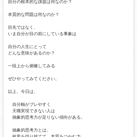
自分の根本的な課題は何なのか？

本質的な問題は何なのか？

目先ではなく、

いま自分が目の前にしている事象は

自分の人生にとって

どんな意味があるのか？

一段上から俯瞰してみる

ぜひやってみてください。

以上、今日は、

　自分軸がブレやすく

　天職実現できない人は

　抽象的思考力が足りない傾向がある。

　抽象的思考力とは、

　枝葉を切り捨てて　本質をつかむ力
