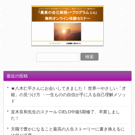
最近の投稿
★八木仁平さんにお会いしてきました！ 世界一やさしい「才
能」の見つけ方 ・一生ものの自信が手に入る自己理解メソッ
ド
並木良和先生のスクール CIELO中級5期修了、卒業しまし
た！
天職で豊かになること最高の人生ストーリーに書き換えるに