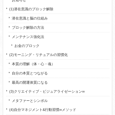
お知らせ
(1)潜在意識のブロック解除
潜在意識と脳の仕組み
ブロック解除の方法
メンテナンス強化法
お金のブロック
(2)モーニング・リチュアルの習慣化
本質の理解（体・心・魂）
自分の本質とつながる
最高の開運体質になる
(3)クリエイティブ・ビジュアライゼーション∞
メタファーとシンボル
(4)自分マネジメント&行動習慣∞メソッド