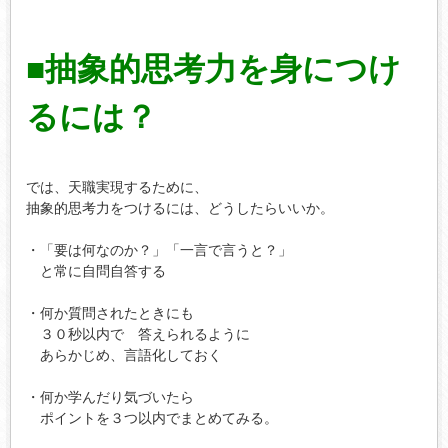
■抽象的思考力を身につけ
るには？
では、天職実現するために、

抽象的思考力をつけるには、どうしたらいいか。

・「要は何なのか？」「一言で言うと？」

　と常に自問自答する

・何か質問されたときにも

　３０秒以内で　答えられるように

　あらかじめ、言語化しておく

・何か学んだり気づいたら

　ポイントを３つ以内でまとめてみる。
