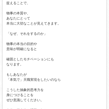
捉えることで、

物事の本質や、

あなたにとって

本当に大切なことが見えてきます。

「なぜ、それをするのか」

物事の本当の目的や

意味が明確になると

確固としたモチベーションにも

なります。

もしあなたが

「本気で」天職実現をしたいのなら

こうした抽象的思考力を

身につけることを

ぜひ意識してください。
