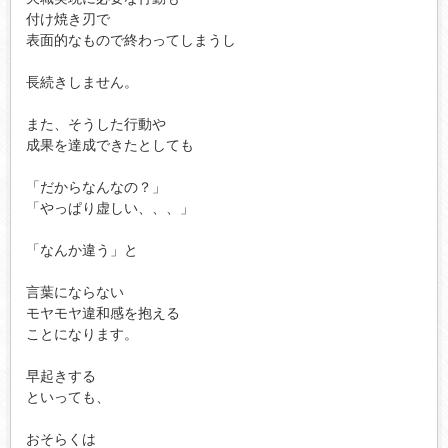
付け焼き刃で

表面的なもので終わってしまうし

長続きしません。

また、そうした行動や

成果を達成できたとしても

「だからなんなの？」

「やっぱり虚しい、、、」

「なんか違う」と

言葉にならない

モヤモヤ違和感を抱える

ことになります。

早起きする

といっても、

おそらくは
