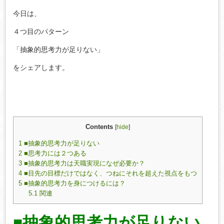
今日は、
４つ目のパターン
「抽象的思考力が足りない」
をシェアします。
Contents
[
hide
]
1
■抽象的思考力が足りない
2
■思考力には２つある
3
■抽象的思考力は天職実現になぜ必要か？
4
■目先の目標だけではなく、つねにそれを超えた視点をもつ
5
■抽象的思考力を身につけるには？
5.1
関連
■抽象的思考力が足りない