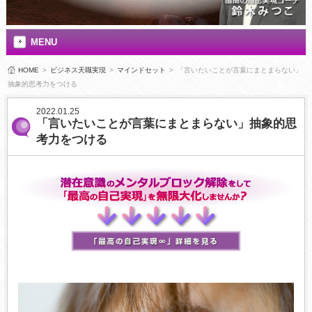
MENU
HOME
>
ビジネス天職実現
>
マインドセット
>
「言いたいことが言葉にまとまらない」
抽象的思考力をつける
2022.01.25
「言いたいことが言葉にまとまらない」抽象的思
考力をつける