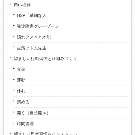
自己理解
HSP「繊細な人」
発達障害グレーゾーン
隠れアスペと才能
吉濱ツトム先生
望ましい行動習慣と仕組みづくり
食事
運動
休む
清める
開く（自己開示）
時間管理
望ましい思考習慣をインストール