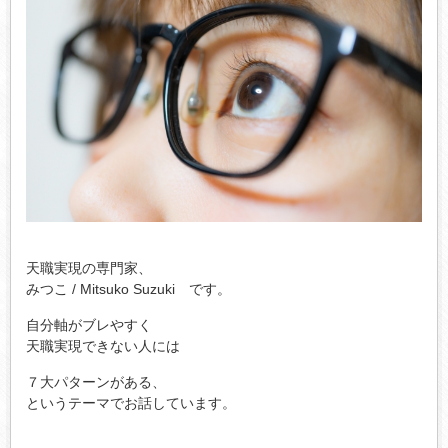
天職実現の専門家、
みつこ / Mitsuko Suzuki です。
自分軸がブレやすく
天職実現できない人には
７大パターンがある、
というテーマでお話しています。