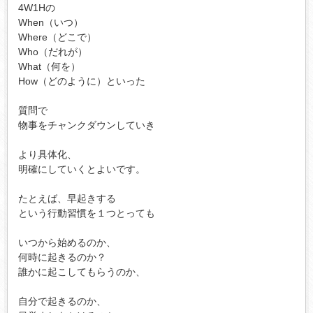
4W1Hの

When（いつ）

Where（どこで）

Who（だれが）

What（何を）

How（どのように）といった

質問で

物事をチャンクダウンしていき

より具体化、

明確にしていくとよいです。

たとえば、早起きする

という行動習慣を１つとっても

いつから始めるのか、

何時に起きるのか？

誰かに起こしてもらうのか、

自分で起きるのか、
