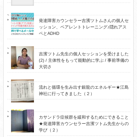
発達障害カウンセラー吉濱ツトムさんの個人セ
ッション、ペアレントトレーニング♪隠れアス
ペとADHD
吉濱ツトム先生の個人セッションを受けました
(2) / 主体性をもって能動的に学ぶ / 事前準備の
大切さ
流れと循環を生み出す銀龍のエネルギー★江島
神社に行ってきました（２）
カサンドラ症候群を緩和するためにできること
★発達障害カウンセラー吉濱ツトム先生からの
学び（２）