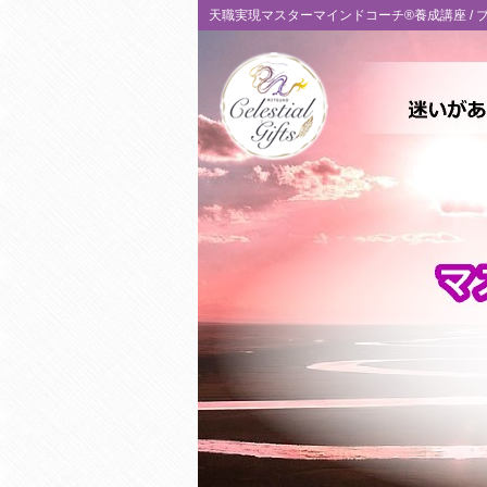
天職実現マスターマインドコーチ®養成講座 /