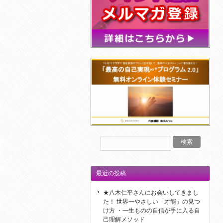
最近の投稿
★八木仁平さんにお会いしてきまし
た！ 世界一やさしい「才能」の見つ
け方 ・一生ものの自信が手に入る自
己理解メソッド