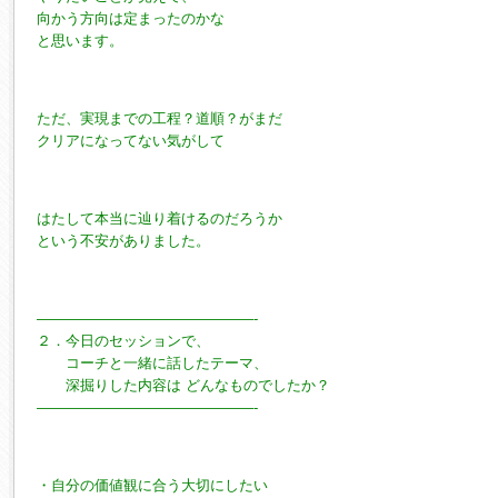
向かう方向は定まったのかな
と思います。
ただ、実現までの工程？道順？がまだ
クリアになってない気がして
はたして本当に辿り着けるのだろうか
という不安がありました。
———————————————-
２．今日のセッションで、
コーチと一緒に話したテーマ、
深掘りした内容は どんなものでしたか？
———————————————-
・自分の価値観に合う大切にしたい