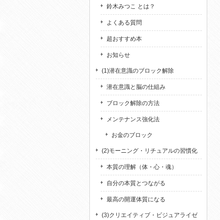
鈴木みつこ とは？
よくある質問
超おすすめ本
お知らせ
(1)潜在意識のブロック解除
潜在意識と脳の仕組み
ブロック解除の方法
メンテナンス強化法
お金のブロック
(2)モーニング・リチュアルの習慣化
本質の理解（体・心・魂）
自分の本質とつながる
最高の開運体質になる
(3)クリエイティブ・ビジュアライゼ