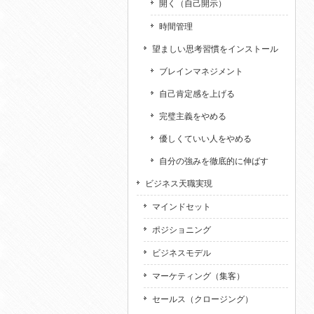
開く（自己開示）
時間管理
望ましい思考習慣をインストール
ブレインマネジメント
自己肯定感を上げる
完璧主義をやめる
優しくていい人をやめる
自分の強みを徹底的に伸ばす
ビジネス天職実現
マインドセット
ポジショニング
ビジネスモデル
マーケティング（集客）
セールス（クロージング）