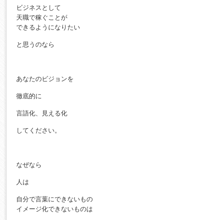
ビジネスとして
天職で稼ぐことが
できるようになりたい
と思うのなら
あなたのビジョンを
徹底的に
言語化、見える化
してください。
なぜなら
人は
自分で言葉にできないもの
イメージ化できないものは