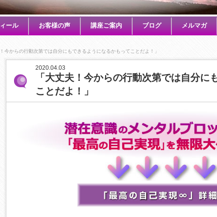
ィール
お客様の声
講座ご案内
ブログ
メルマガ
！今からの行動次第では自分にもできるようになるかもってことだよ！」
2020.04.03
「大丈夫！今からの行動次第では自分に
ことだよ！」