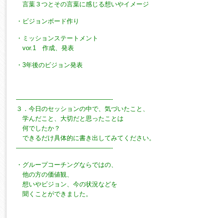
言葉３つとその言葉に感じる想いやイメージ
・ビジョンボード作り
・ミッションステートメント
vor.1 作成、発表
・3年後のビジョン発表
———————————————-
３．今日のセッションの中で、気づいたこと、
学んだこと、大切だと思ったことは
何でしたか？
できるだけ具体的に書き出してみてください。
———————————————-
・グループコーチングならではの、
他の方の価値観、
想いやビジョン、今の状況などを
聞くことができました。