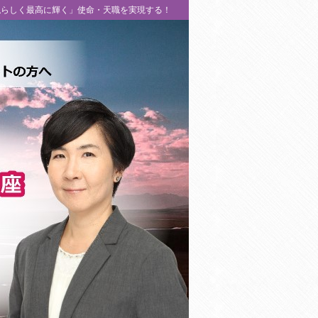
私らしく最高に輝く」使命・天職を実現する！